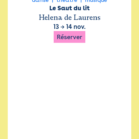
Le Saut du lit
Helena de Laurens
13
→
14 nov.
Réserver