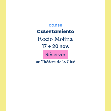
danse
Calentamiento
Rocío Molina
17
→
20 nov.
Réserver
au Théâtre de la Cité