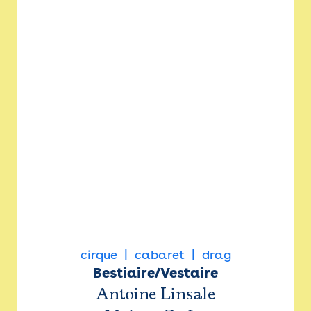
cirque
cabaret
drag
Bestiaire/Vestaire
Antoine Linsale