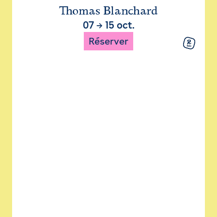
Thomas Blanchard
07
→
15 oct.
Réserver