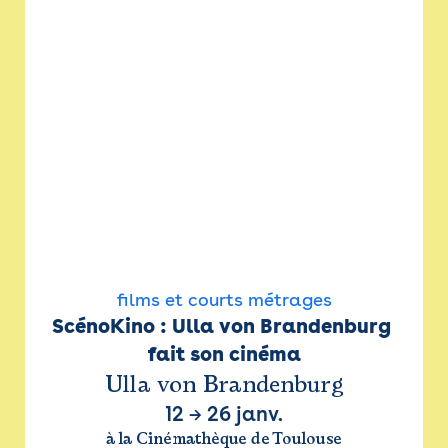
films et courts métrages
ScénoKino : Ulla von Brandenburg 
fait son cinéma
Ulla von Brandenburg
12
→
26 janv.
à la Cinémathèque de Toulouse