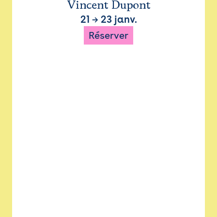
Vincent Dupont
21
→
23 janv.
Réserver