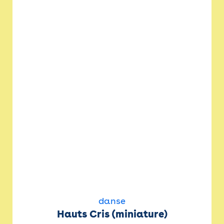
danse
Hauts Cris (miniature)