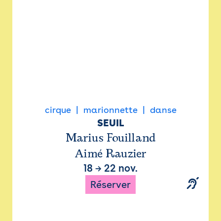
cirque
marionnette
danse
SEUIL
Marius Fouilland
Aimé Rauzier
18
→
22 nov.
Réserver