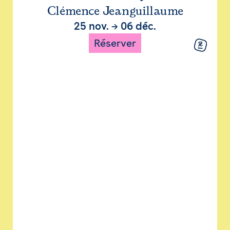
Clémence Jeanguillaume
25 nov.
→
06 déc.
Réserver