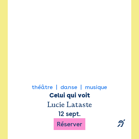
Newsletter
Espace presse
théâtre
danse
musique
Celui qui voit
Lucie Lataste
12 sept.
Réserver