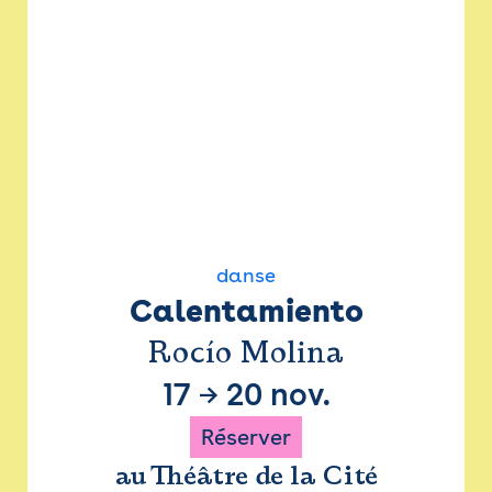
danse
Calentamiento
Rocío Molina
17
→
20 nov.
Réserver
au Théâtre de la Cité