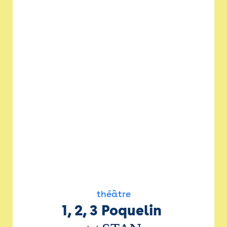
théâtre
1, 2, 3 Poquelin 