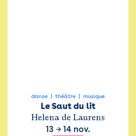
danse
théâtre
musique
Le Saut du lit
Helena de Laurens
13
→
14 nov.