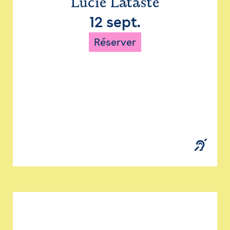
Lucie Lataste
12 sept.
Réserver