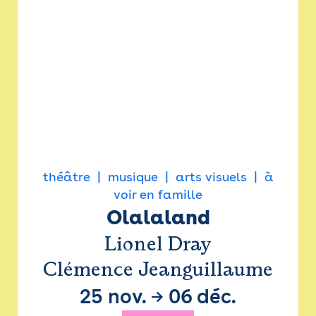
théâtre
musique
arts visuels
à
voir en famille
Olalaland
Lionel Dray
Clémence Jeanguillaume
25 nov.
→
06 déc.