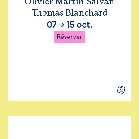
Olivier Martin-Salvan
Thomas Blanchard
07
→
15 oct.
Réserver