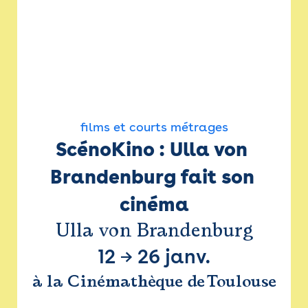
films et courts métrages
ScénoKino : Ulla von 
Brandenburg fait son 
cinéma
Ulla von Brandenburg
12
→
26 janv.
à la Cinémathèque de Toulouse