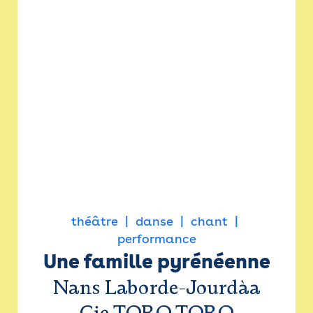
théâtre
danse
chant
performance
Une famille pyrénéenne
Nans Laborde-Jourdàa