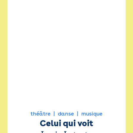
théâtre
danse
musique
Celui qui voit