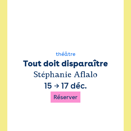
théâtre
Tout doit disparaître
Stéphanie Aflalo
15
→
17 déc.
Réserver