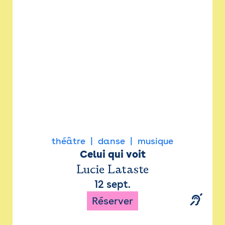
Newsletter
Espace presse
théâtre
danse
musique
Celui qui voit
Lucie Lataste
12 sept.
Réserver