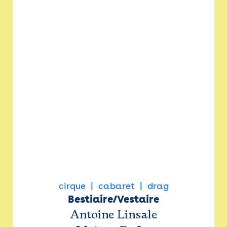
cirque
cabaret
drag
Bestiaire/Vestaire
Antoine Linsale