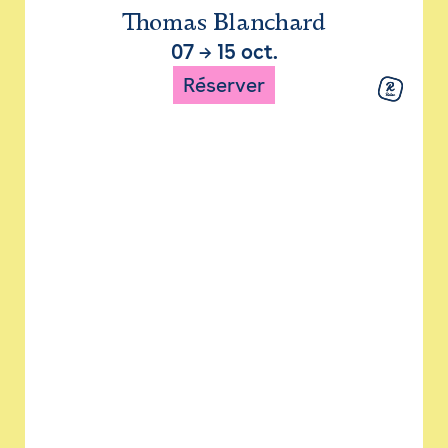
Thomas Blanchard
07
→
15 oct.
Réserver