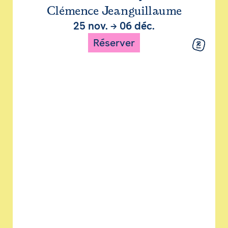
Clémence Jeanguillaume
25 nov.
→
06 déc.
Réserver