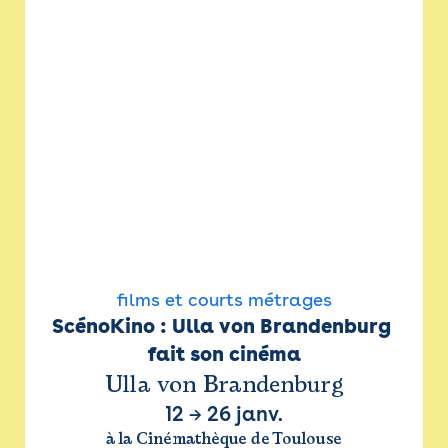
films et courts métrages
ScénoKino : Ulla von Brandenburg 
fait son cinéma
Ulla von Brandenburg
12
→
26 janv.
à la Cinémathèque de Toulouse