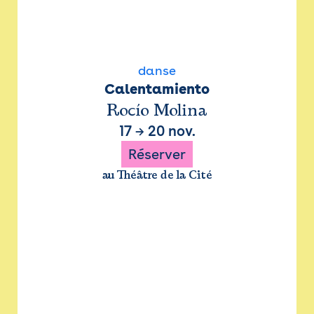
danse
Calentamiento
Rocío Molina
17
→
20 nov.
Réserver
au Théâtre de la Cité