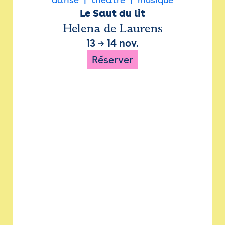
Le Saut du lit
Helena de Laurens
13
→
14 nov.
Réserver