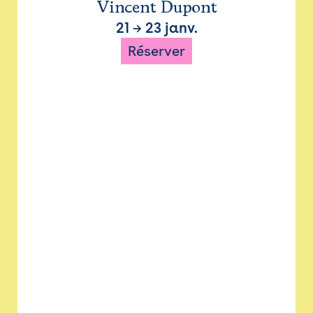
Vincent Dupont
21
→
23 janv.
Réserver