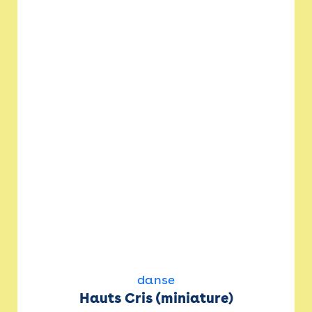
danse
Hauts Cris (miniature)