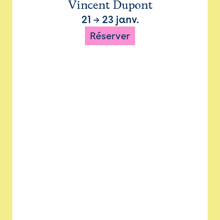
Vincent Dupont
21
→
23 janv.
Réserver