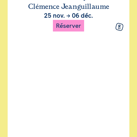
Clémence Jeanguillaume
25 nov.
→
06 déc.
Réserver