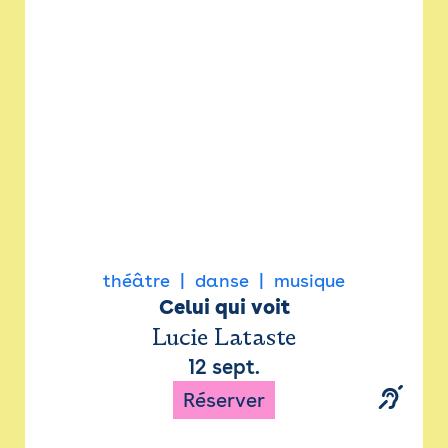
Newsletter
Espace presse
théâtre
danse
musique
Celui qui voit
Lucie Lataste
12 sept.
Réserver