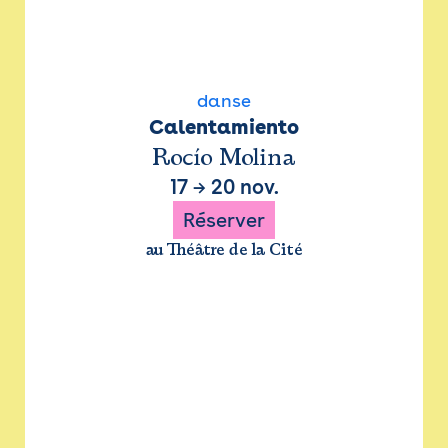
danse
Calentamiento
Rocío Molina
17
→
20 nov.
Réserver
au Théâtre de la Cité