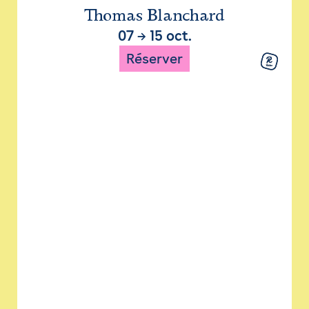
Thomas Blanchard
07
→
15 oct.
Réserver