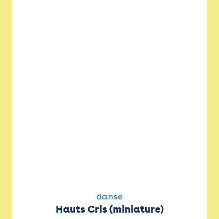
danse
Hauts Cris (miniature)