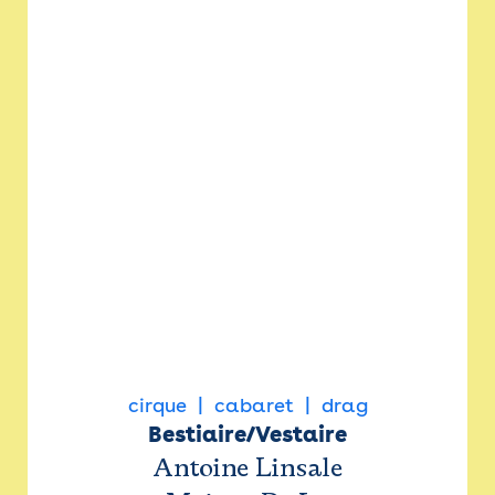
cirque
cabaret
drag
Bestiaire/Vestaire
Antoine Linsale