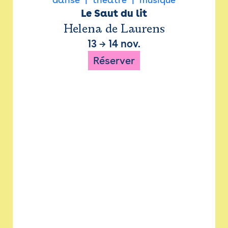
Le Saut du lit
Helena de Laurens
13
→
14 nov.
Réserver