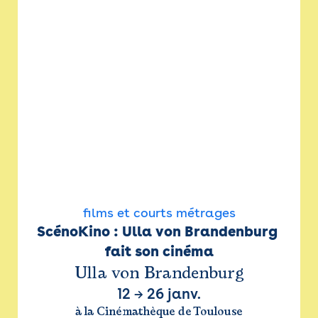
films et courts métrages
ScénoKino : Ulla von Brandenburg 
fait son cinéma
Ulla von Brandenburg
12
→
26 janv.
à la Cinémathèque de Toulouse