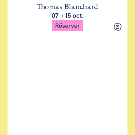
Thomas Blanchard
07
→
15 oct.
Réserver