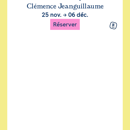
Clémence Jeanguillaume
25 nov.
→
06 déc.
Réserver