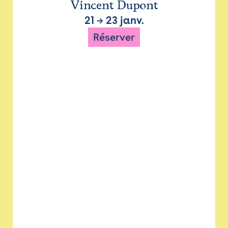
Vincent Dupont
21
→
23 janv.
Réserver