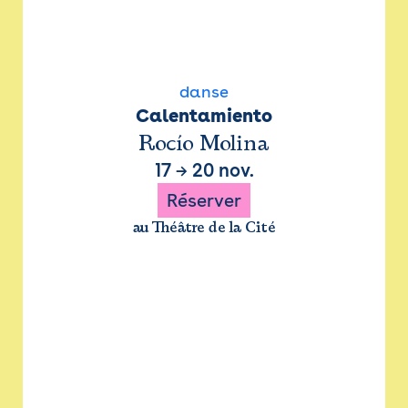
danse
Calentamiento
Rocío Molina
17
→
20 nov.
Réserver
au Théâtre de la Cité