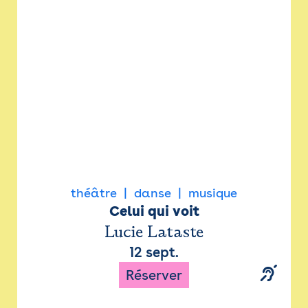
Newsletter
Espace presse
théâtre
danse
musique
Celui qui voit
Lucie Lataste
12 sept.
Réserver