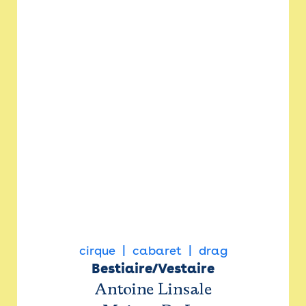
cirque
cabaret
drag
Bestiaire/Vestaire
Antoine Linsale