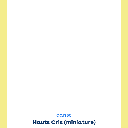
danse
Hauts Cris (miniature)