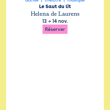
Le Saut du lit
Helena de Laurens
13
→
14 nov.
Réserver