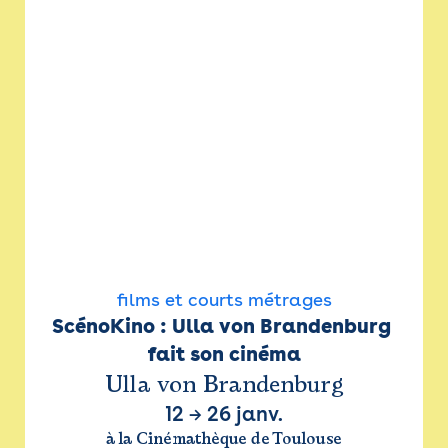
films et courts métrages
ScénoKino : Ulla von Brandenburg 
fait son cinéma
Ulla von Brandenburg
12
→
26 janv.
à la Cinémathèque de Toulouse