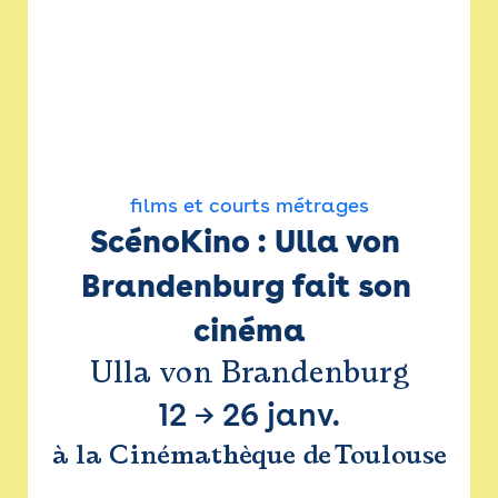
films et courts métrages
ScénoKino : Ulla von 
Brandenburg fait son 
cinéma
Ulla von Brandenburg
12
→
26 janv.
à la Cinémathèque de Toulouse