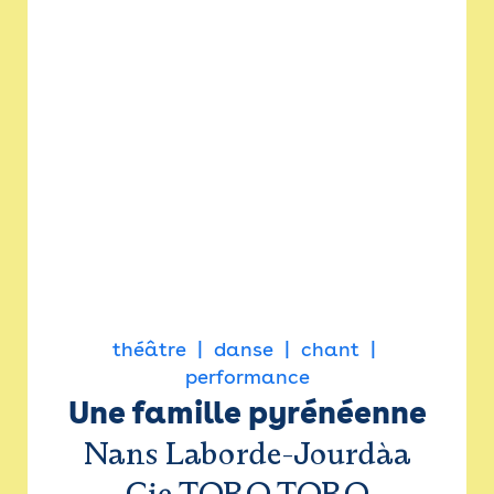
théâtre
danse
chant
performance
Une famille pyrénéenne
Nans Laborde-Jourdàa