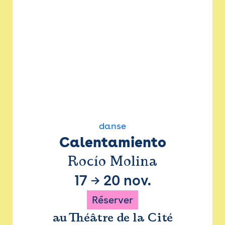
danse
Calentamiento
Rocío Molina
17
→
20 nov.
Réserver
au Théâtre de la Cité