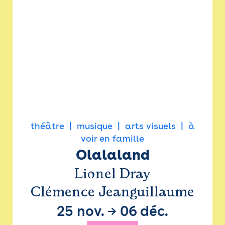
théâtre
musique
arts visuels
à
voir en famille
Olalaland
Lionel Dray
Clémence Jeanguillaume
25 nov.
→
06 déc.