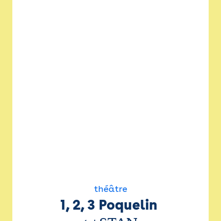
théâtre
1, 2, 3 Poquelin 