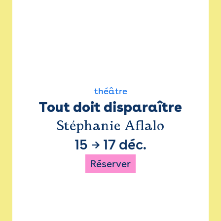
théâtre
Tout doit disparaître
Stéphanie Aflalo
15
→
17 déc.
Réserver