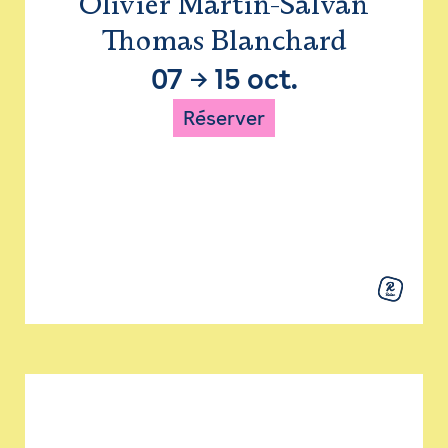
Olivier Martin-Salvan
Thomas Blanchard
07
→
15 oct.
Réserver