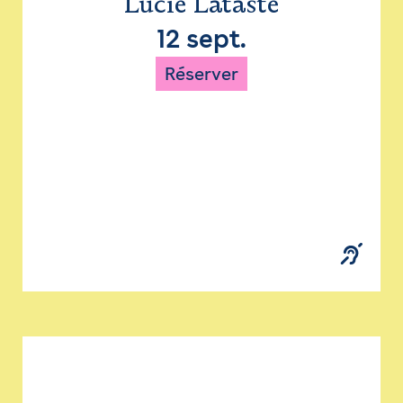
Lucie Lataste
12 sept.
Réserver