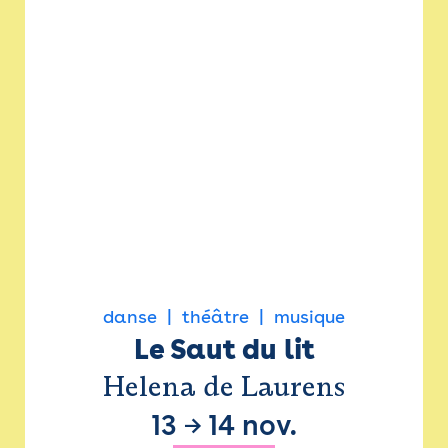
danse
théâtre
musique
Le Saut du lit
Helena de Laurens
13
→
14 nov.