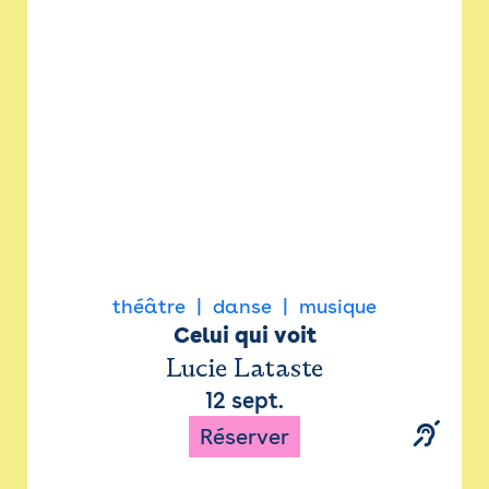
Newsletter
Espace presse
théâtre
danse
musique
Celui qui voit
Lucie Lataste
12 sept.
Réserver