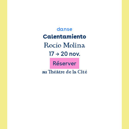
danse
Calentamiento
Rocío Molina
17
→
20 nov.
Réserver
au Théâtre de la Cité