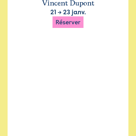
Vincent Dupont
21
→
23 janv.
Réserver