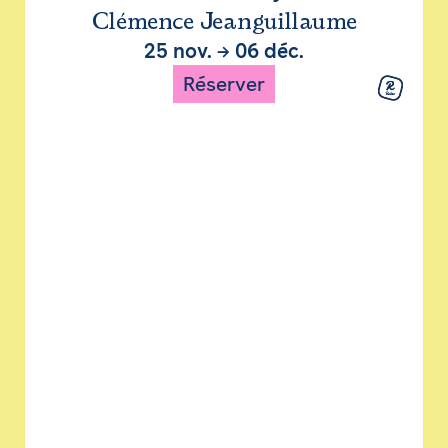
Clémence Jeanguillaume
25 nov.
→
06 déc.
Réserver