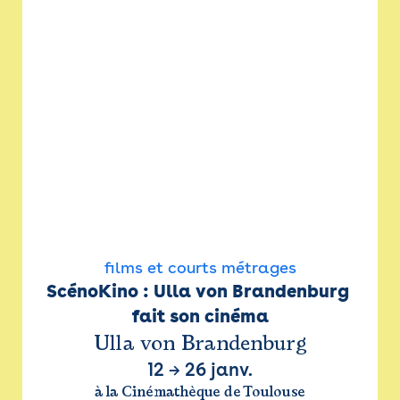
films et courts métrages
ScénoKino : Ulla von Brandenburg 
fait son cinéma
Ulla von Brandenburg
12
→
26 janv.
à la Cinémathèque de Toulouse