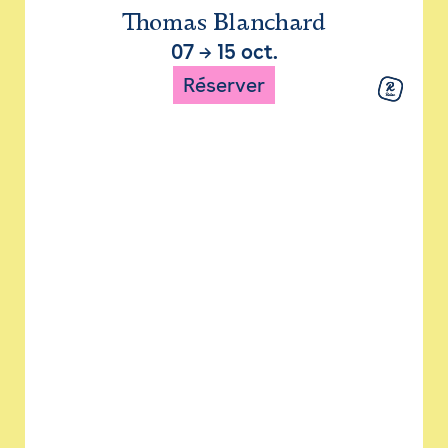
Thomas Blanchard
07
→
15 oct.
Réserver