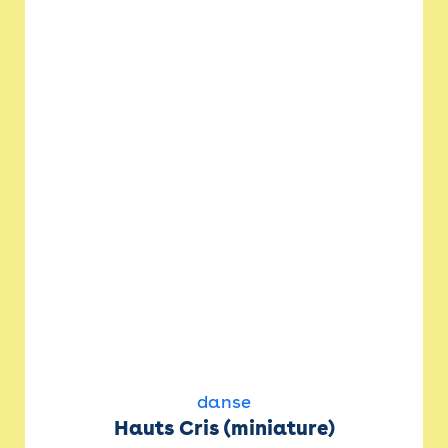
danse
Hauts Cris (miniature)