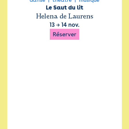
Le Saut du lit
Helena de Laurens
13
→
14 nov.
Réserver