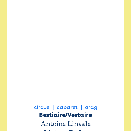
cirque
cabaret
drag
Bestiaire/Vestaire
Antoine Linsale