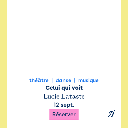
Newsletter
Espace presse
théâtre
danse
musique
Celui qui voit
Lucie Lataste
12 sept.
Réserver