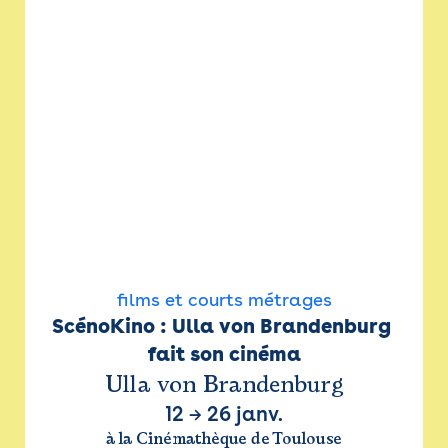
films et courts métrages
ScénoKino : Ulla von Brandenburg 
fait son cinéma
Ulla von Brandenburg
12
→
26 janv.
à la Cinémathèque de Toulouse