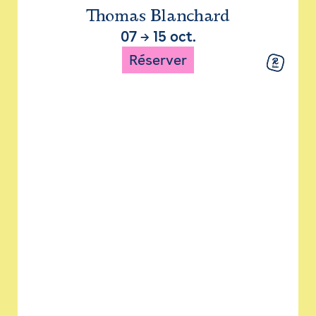
Thomas Blanchard
07
→
15 oct.
Réserver