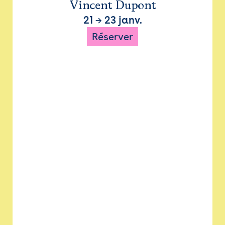
Vincent Dupont
21
→
23 janv.
Réserver