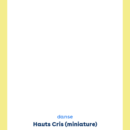
danse
Hauts Cris (miniature)