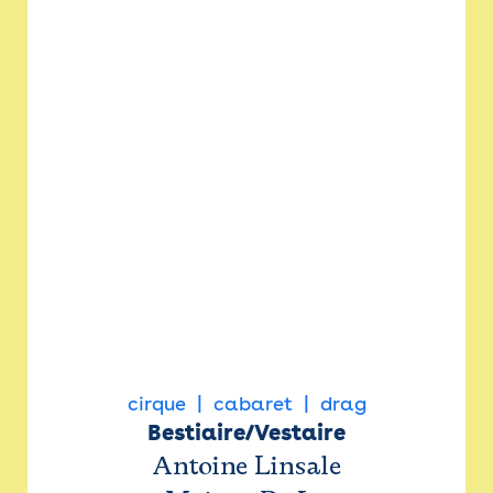
cirque
cabaret
drag
Bestiaire/Vestaire
Antoine Linsale