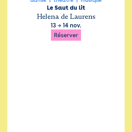
Le Saut du lit
Helena de Laurens
13
→
14 nov.
Réserver