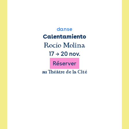
danse
Calentamiento
Rocío Molina
17
→
20 nov.
Réserver
au Théâtre de la Cité