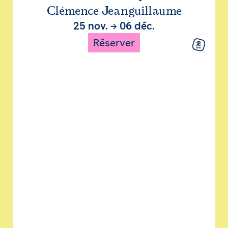
Clémence Jeanguillaume
25 nov.
→
06 déc.
Réserver