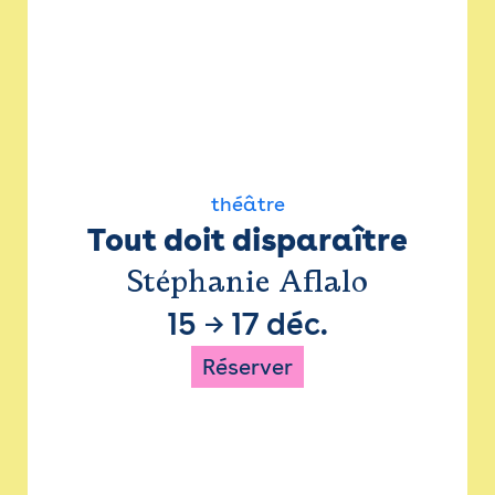
théâtre
Tout doit disparaître
Stéphanie Aflalo
15
→
17 déc.
Réserver