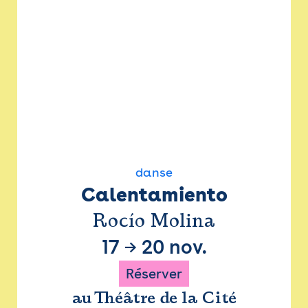
danse
Calentamiento
Rocío Molina
17
→
20 nov.
Réserver
au Théâtre de la Cité