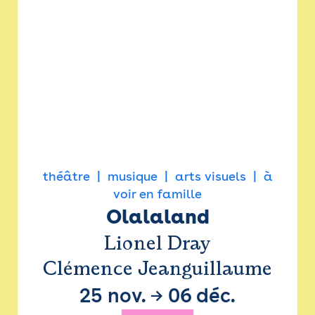
théâtre
musique
arts visuels
à
voir en famille
Olalaland
Lionel Dray
Clémence Jeanguillaume
25 nov.
→
06 déc.