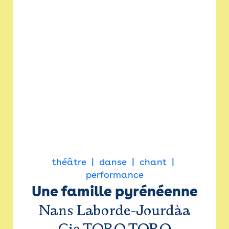
théâtre
danse
chant
performance
Une famille pyrénéenne
Nans Laborde-Jourdàa