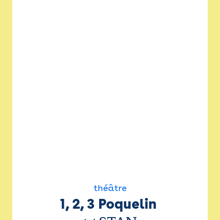
théâtre
1, 2, 3 Poquelin 