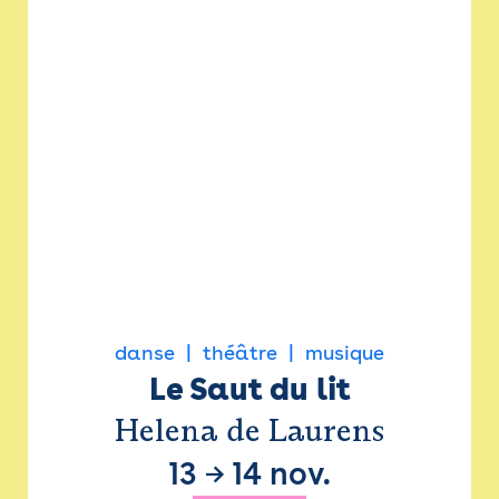
danse
théâtre
musique
Le Saut du lit
Helena de Laurens
13
→
14 nov.