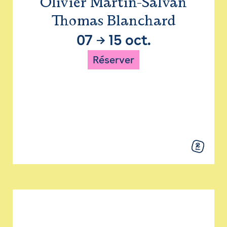
Olivier Martin-Salvan
Thomas Blanchard
07
→
15 oct.
Réserver