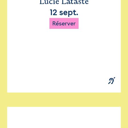
Lucie Lataste
12 sept.
Réserver