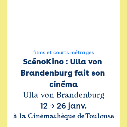
films et courts métrages
ScénoKino : Ulla von 
Brandenburg fait son 
cinéma
Ulla von Brandenburg
12
→
26 janv.
à la Cinémathèque de Toulouse