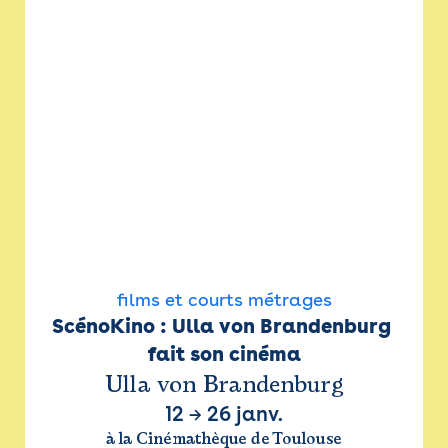
films et courts métrages
ScénoKino : Ulla von Brandenburg 
fait son cinéma
Ulla von Brandenburg
12
→
26 janv.
à la Cinémathèque de Toulouse