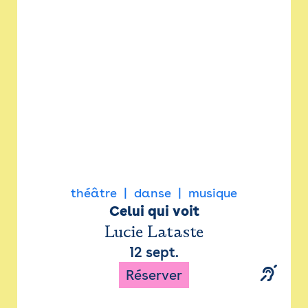
Newsletter
Espace presse
théâtre
danse
musique
Celui qui voit
Lucie Lataste
12 sept.
Réserver