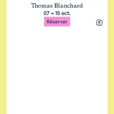
Thomas Blanchard
07
→
15 oct.
Réserver