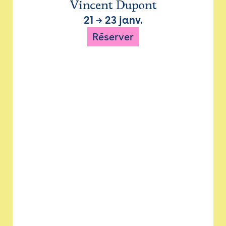
Vincent Dupont
21
→
23 janv.
Réserver