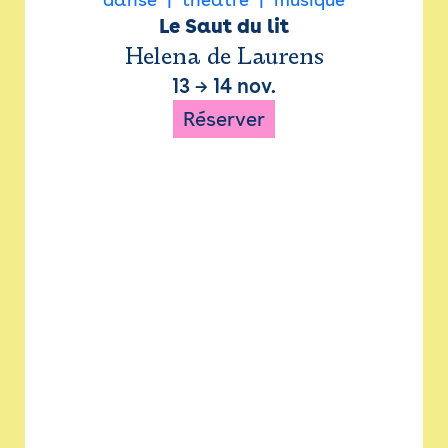
Le Saut du lit
Helena de Laurens
13
→
14 nov.
Réserver