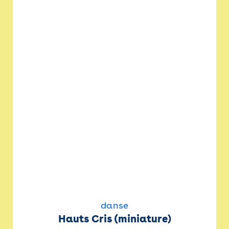
danse
Hauts Cris (miniature)