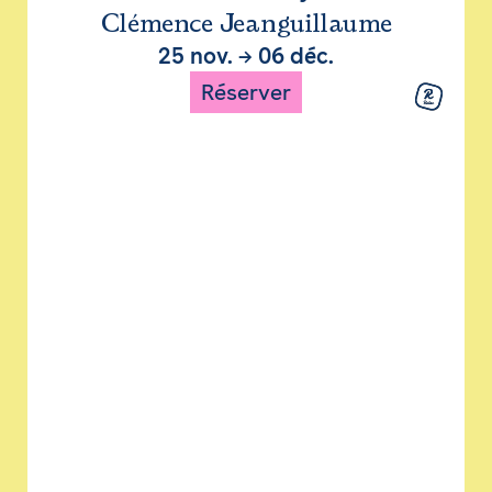
Clémence Jeanguillaume
25 nov.
→
06 déc.
Réserver