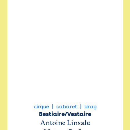
cirque
cabaret
drag
Bestiaire/Vestaire
Antoine Linsale