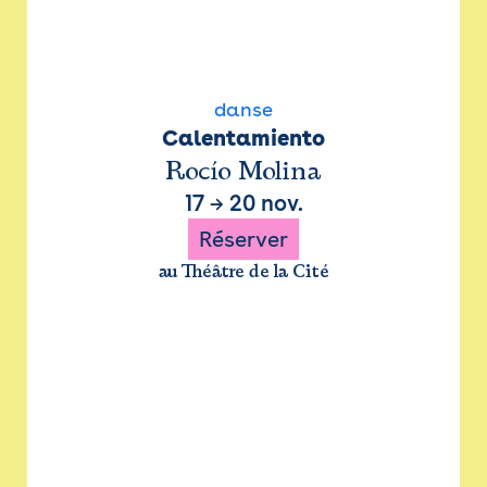
danse
Calentamiento
Rocío Molina
17
→
20 nov.
Réserver
au Théâtre de la Cité