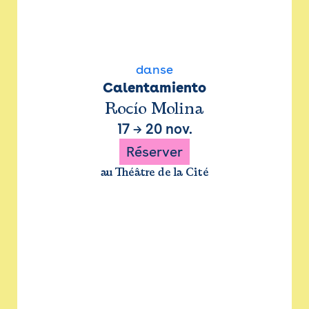
danse
Calentamiento
Rocío Molina
17
→
20 nov.
Réserver
au Théâtre de la Cité