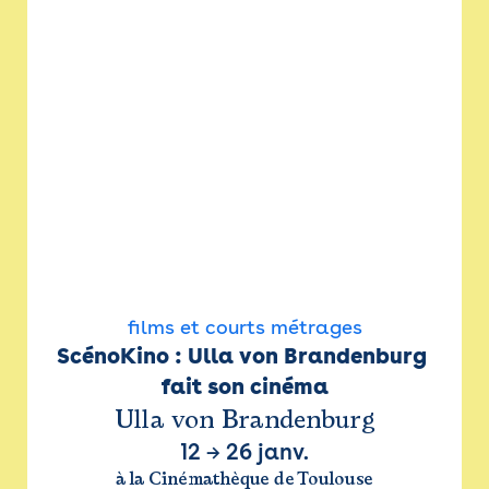
films et courts métrages
ScénoKino : Ulla von Brandenburg 
fait son cinéma
Ulla von Brandenburg
12
→
26 janv.
à la Cinémathèque de Toulouse