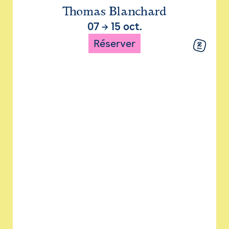
Thomas Blanchard
07
→
15 oct.
Réserver