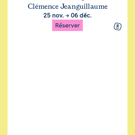
Clémence Jeanguillaume
25 nov.
→
06 déc.
Réserver