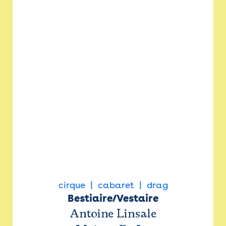
cirque
cabaret
drag
Bestiaire/Vestaire
Antoine Linsale