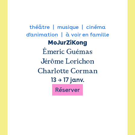
théâtre
musique
cinéma
d'animation
à voir en famille
MoJurZiKong
Émeric Guémas
Jérôme Lorichon
Charlotte Corman
13
→
17 janv.
Réserver