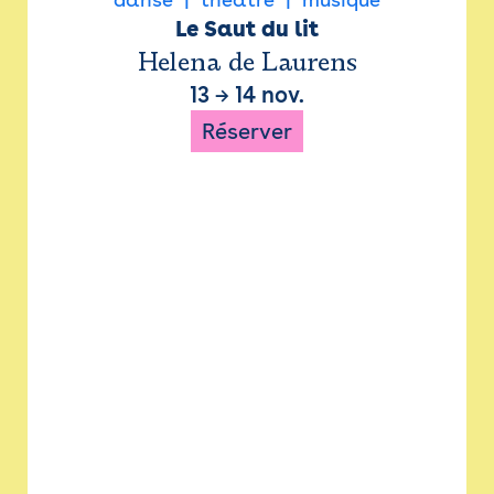
Le Saut du lit
Helena de Laurens
13
→
14 nov.
Réserver