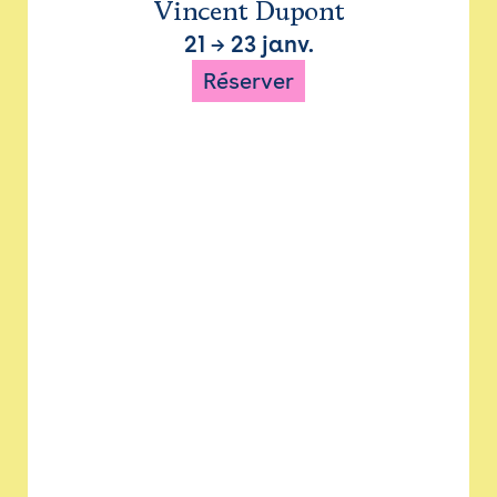
Vincent Dupont
21
→
23 janv.
Réserver