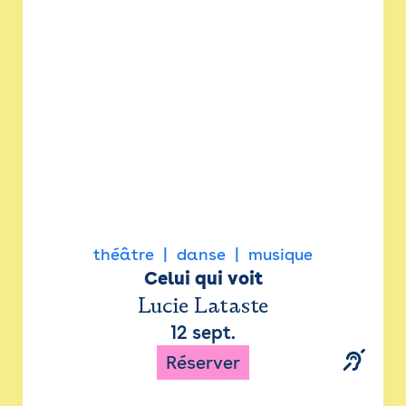
Newsletter
Espace presse
théâtre
danse
musique
Celui qui voit
Lucie Lataste
12 sept.
Réserver