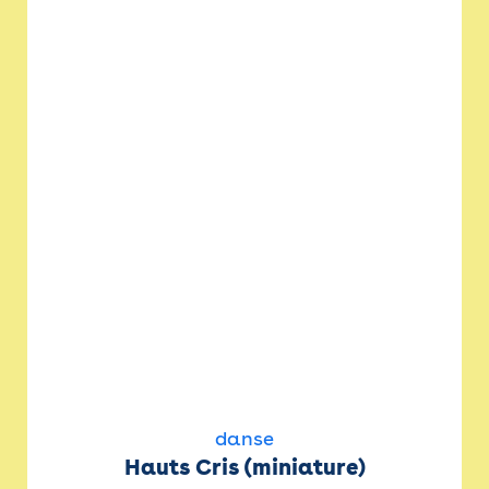
danse
Hauts Cris (miniature)