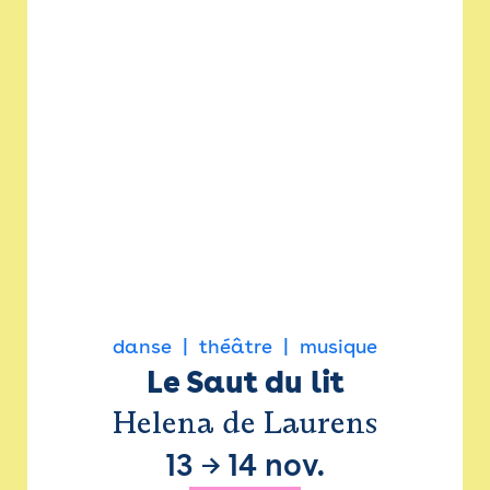
danse
théâtre
musique
Le Saut du lit
Helena de Laurens
13
→
14 nov.