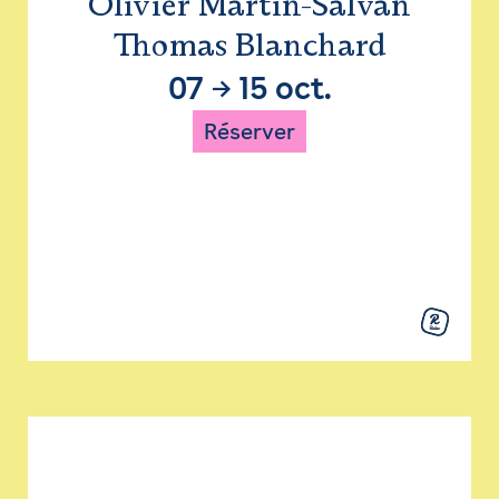
Olivier Martin-Salvan
Thomas Blanchard
07
→
15 oct.
Réserver