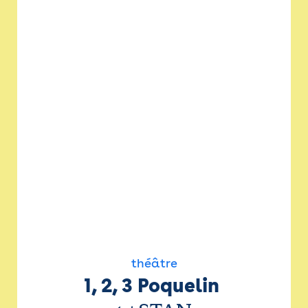
théâtre
1, 2, 3 Poquelin 