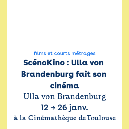
films et courts métrages
ScénoKino : Ulla von 
Brandenburg fait son 
cinéma
Ulla von Brandenburg
12
→
26 janv.
à la Cinémathèque de Toulouse