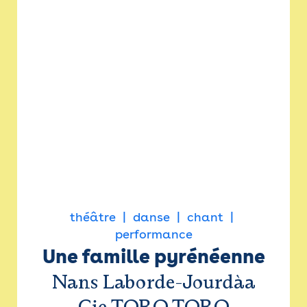
théâtre
danse
chant
performance
Une famille pyrénéenne
Nans Laborde-Jourdàa