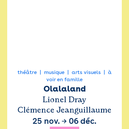
théâtre
musique
arts visuels
à
voir en famille
Olalaland
Lionel Dray
Clémence Jeanguillaume
25 nov.
→
06 déc.