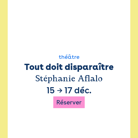
théâtre
Tout doit disparaître
Stéphanie Aflalo
15
→
17 déc.
Réserver