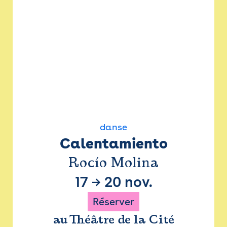
danse
Calentamiento
Rocío Molina
17
→
20 nov.
Réserver
au Théâtre de la Cité