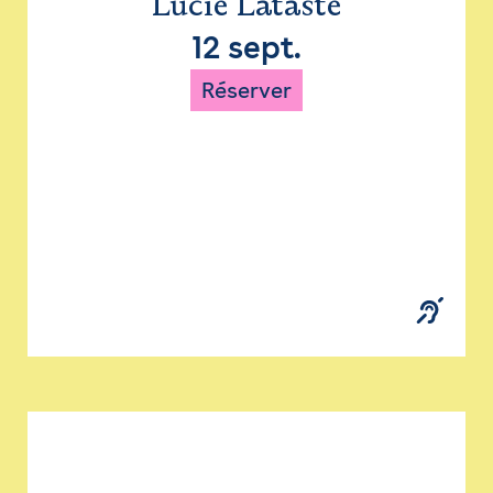
Lucie Lataste
12 sept.
Réserver