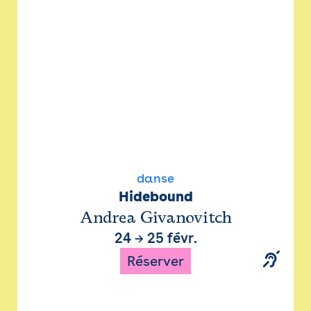
danse
Hidebound
Andrea Givanovitch
24
→
25 févr.
Réserver