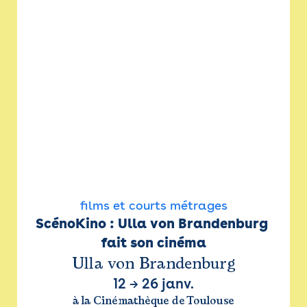
films et courts métrages
ScénoKino : Ulla von Brandenburg 
fait son cinéma
Ulla von Brandenburg
12
→
26 janv.
à la Cinémathèque de Toulouse