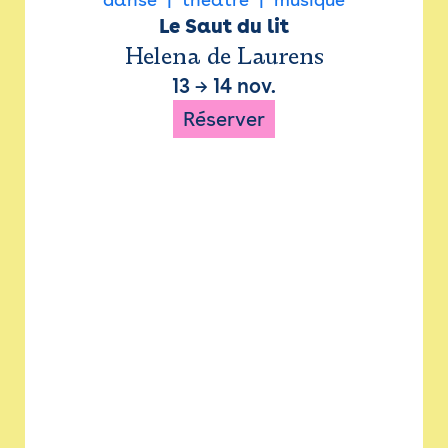
Le Saut du lit
Helena de Laurens
13
→
14 nov.
Réserver