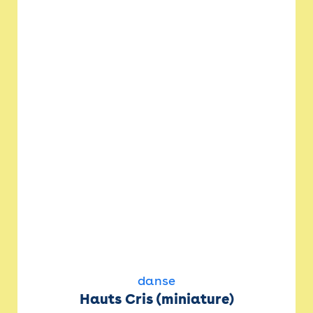
danse
Hauts Cris (miniature)