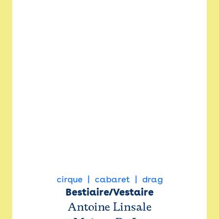
cirque
cabaret
drag
Bestiaire/Vestaire
Antoine Linsale