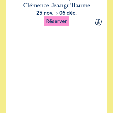
Clémence Jeanguillaume
25 nov.
→
06 déc.
Réserver