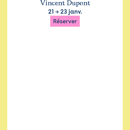
Vincent Dupont
21
→
23 janv.
Réserver