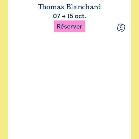
Thomas Blanchard
07
→
15 oct.
Réserver