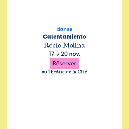
danse
Calentamiento
Rocío Molina
17
→
20 nov.
Réserver
au Théâtre de la Cité