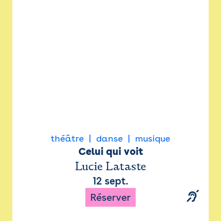
Newsletter
Espace presse
théâtre
danse
musique
Celui qui voit
Lucie Lataste
12 sept.
Réserver