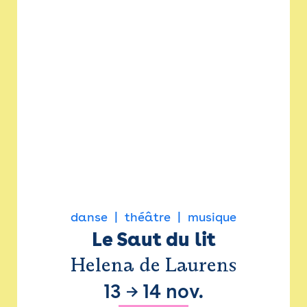
danse
théâtre
musique
Le Saut du lit
Helena de Laurens
13
→
14 nov.