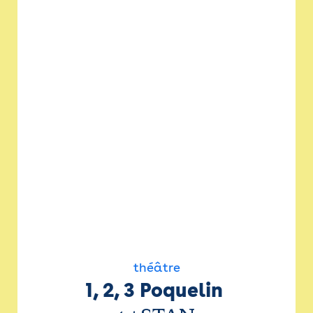
théâtre
1, 2, 3 Poquelin 