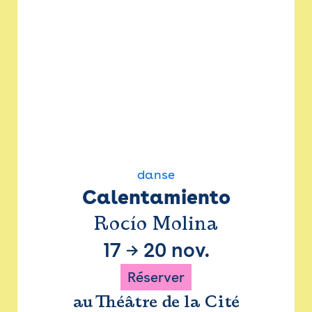
danse
Calentamiento
Rocío Molina
17
→
20 nov.
Réserver
au Théâtre de la Cité