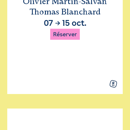
Olivier Martin-Salvan
Thomas Blanchard
07
→
15 oct.
Réserver