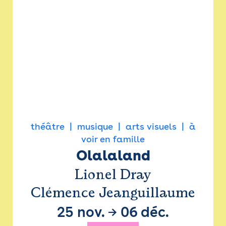
théâtre
musique
arts visuels
à
voir en famille
Olalaland
Lionel Dray
Clémence Jeanguillaume
25 nov.
→
06 déc.