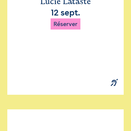
Lucie Lataste
12 sept.
Réserver