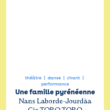
théâtre
danse
chant
performance
Une famille pyrénéenne
Nans Laborde-Jourdàa