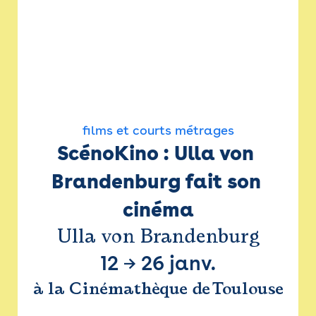
films et courts métrages
ScénoKino : Ulla von 
Brandenburg fait son 
cinéma
Ulla von Brandenburg
12
→
26 janv.
à la Cinémathèque de Toulouse