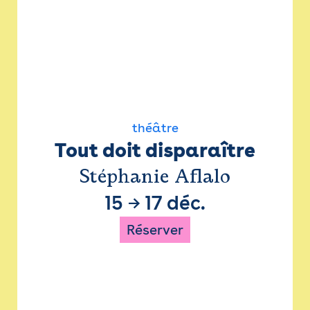
théâtre
Tout doit disparaître
Stéphanie Aflalo
15
→
17 déc.
Réserver