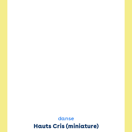
danse
Hauts Cris (miniature)