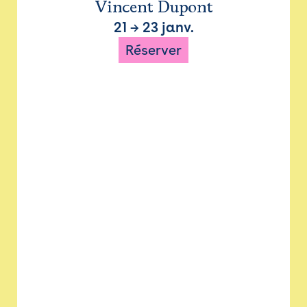
Vincent Dupont
21
→
23 janv.
Réserver