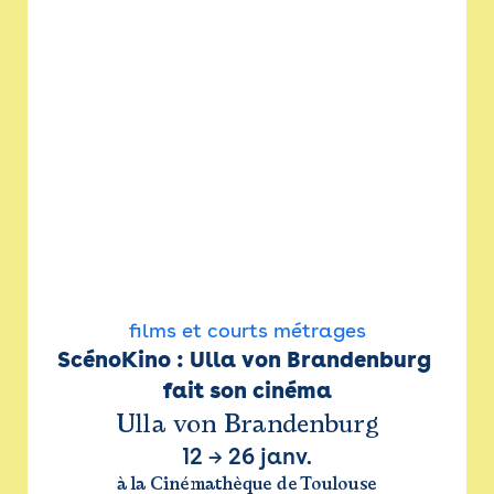
films et courts métrages
ScénoKino : Ulla von Brandenburg 
fait son cinéma
Ulla von Brandenburg
12
→
26 janv.
à la Cinémathèque de Toulouse