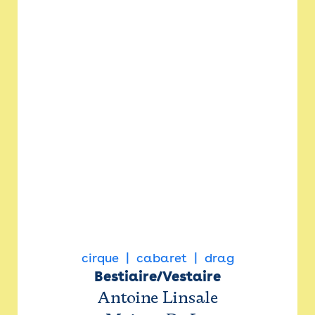
cirque
cabaret
drag
Bestiaire/Vestaire
Antoine Linsale