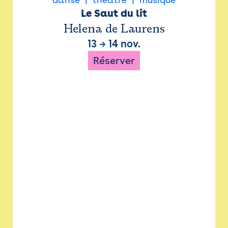
Le Saut du lit
Helena de Laurens
13
→
14 nov.
Réserver