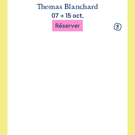
Thomas Blanchard
07
→
15 oct.
Réserver