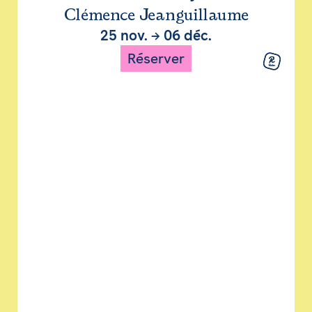
Clémence Jeanguillaume
25 nov.
→
06 déc.
Réserver