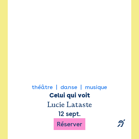
Newsletter
Espace presse
théâtre
danse
musique
Celui qui voit
Lucie Lataste
12 sept.
Réserver