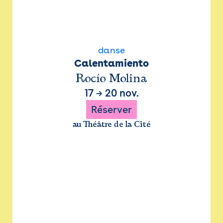
danse
Calentamiento
Rocío Molina
17
→
20 nov.
Réserver
au Théâtre de la Cité