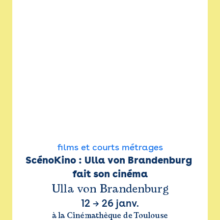
films et courts métrages
ScénoKino : Ulla von Brandenburg 
fait son cinéma
Ulla von Brandenburg
12
→
26 janv.
à la Cinémathèque de Toulouse