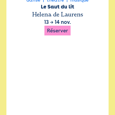
Le Saut du lit
Helena de Laurens
13
→
14 nov.
Réserver