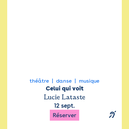
Newsletter
Espace presse
théâtre
danse
musique
Celui qui voit
Lucie Lataste
12 sept.
Réserver