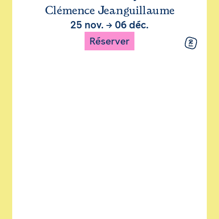
Clémence Jeanguillaume
25 nov.
→
06 déc.
Réserver