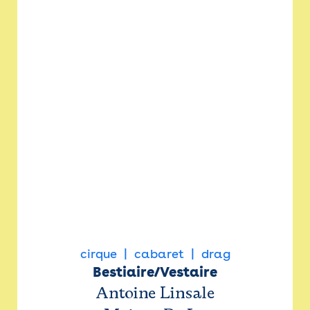
cirque
cabaret
drag
Bestiaire/Vestaire
Antoine Linsale