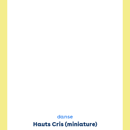
danse
Hauts Cris (miniature)