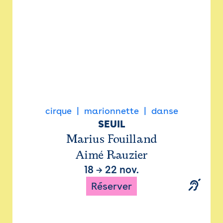
cirque
marionnette
danse
SEUIL
Marius Fouilland
Aimé Rauzier
18
→
22 nov.
Réserver