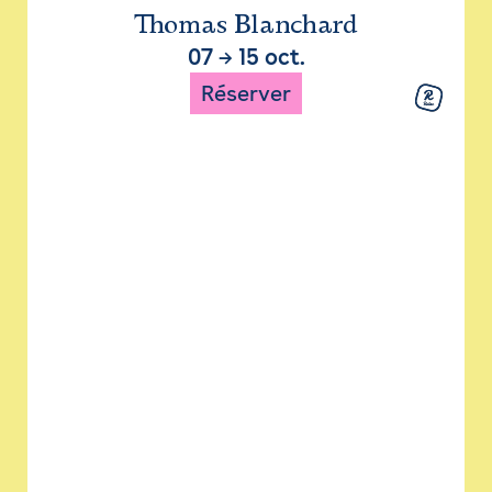
Thomas Blanchard
07
→
15 oct.
Réserver