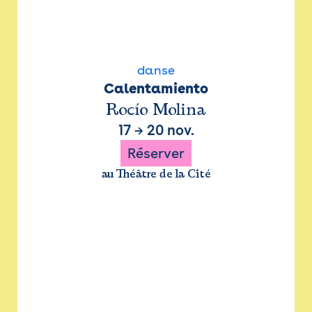
danse
Calentamiento
Rocío Molina
17
→
20 nov.
Réserver
au Théâtre de la Cité