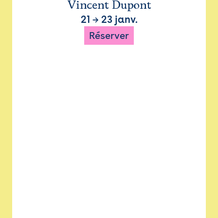
Vincent Dupont
21
→
23 janv.
Réserver