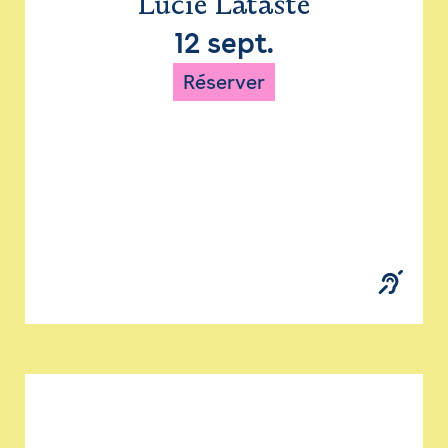
Lucie Lataste
12 sept.
Réserver