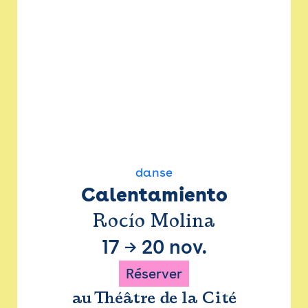
danse
Calentamiento
Rocío Molina
17
→
20 nov.
Réserver
au Théâtre de la Cité