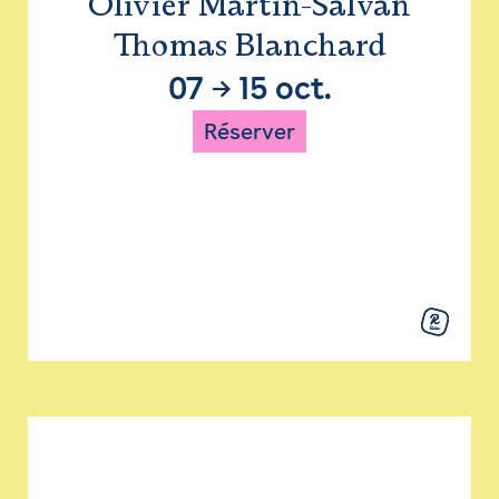
Olivier Martin-Salvan
Thomas Blanchard
07
→
15 oct.
Réserver