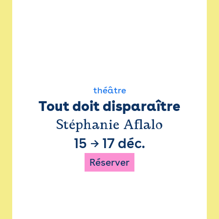
théâtre
Tout doit disparaître
Stéphanie Aflalo
15
→
17 déc.
Réserver