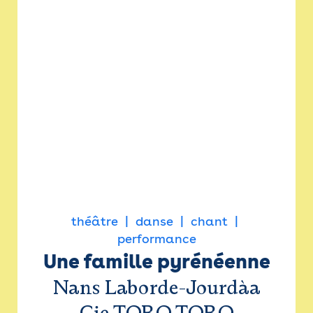
théâtre
danse
chant
performance
Une famille pyrénéenne
Nans Laborde-Jourdàa