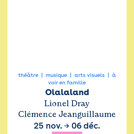
théâtre
musique
arts visuels
à
voir en famille
Olalaland
Lionel Dray
Clémence Jeanguillaume
25 nov.
→
06 déc.