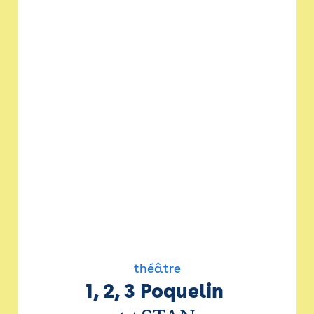
théâtre
1, 2, 3 Poquelin 