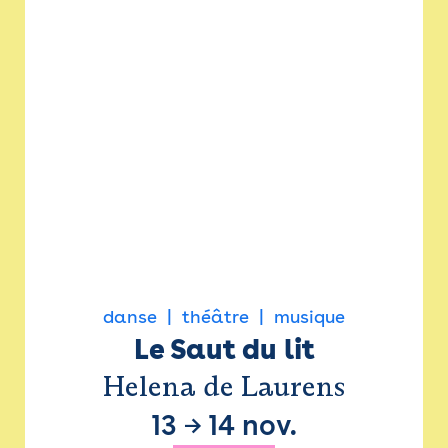
danse
théâtre
musique
Le Saut du lit
Helena de Laurens
13
→
14 nov.