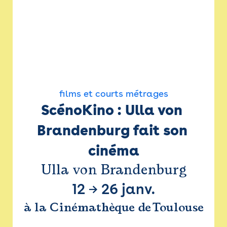
films et courts métrages
ScénoKino : Ulla von 
Brandenburg fait son 
cinéma
Ulla von Brandenburg
12
→
26 janv.
à la Cinémathèque de Toulouse