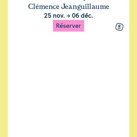
Clémence Jeanguillaume
25 nov.
→
06 déc.
Réserver