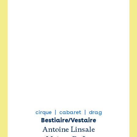
cirque
cabaret
drag
Bestiaire/Vestaire
Antoine Linsale