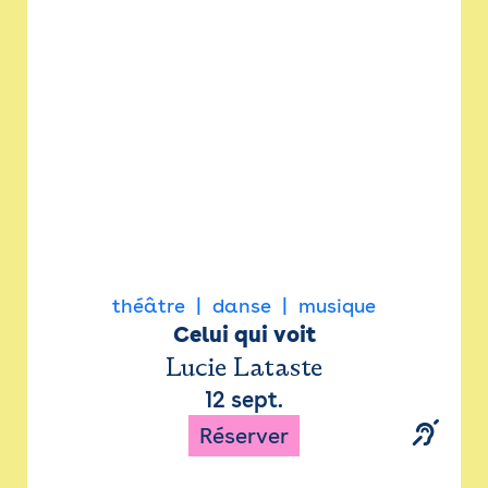
Newsletter
Espace presse
théâtre
danse
musique
Celui qui voit
Lucie Lataste
12 sept.
Réserver