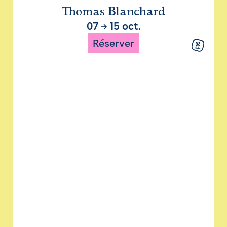
Thomas Blanchard
07
→
15 oct.
Réserver