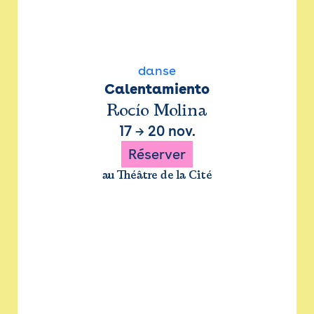
danse
Calentamiento
Rocío Molina
17
→
20 nov.
Réserver
au Théâtre de la Cité