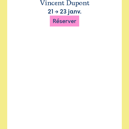
Vincent Dupont
21
→
23 janv.
Réserver