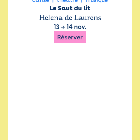
Le Saut du lit
Helena de Laurens
13
→
14 nov.
Réserver