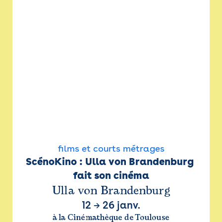
films et courts métrages
ScénoKino : Ulla von Brandenburg 
fait son cinéma
Ulla von Brandenburg
12
→
26 janv.
à la Cinémathèque de Toulouse