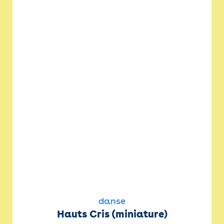
danse
Hauts Cris (miniature)