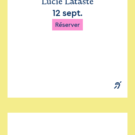
Lucie Lataste
12 sept.
Réserver