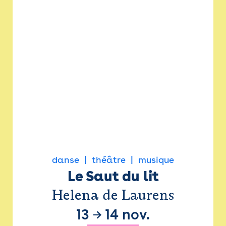
danse
théâtre
musique
Le Saut du lit
Helena de Laurens
13
→
14 nov.