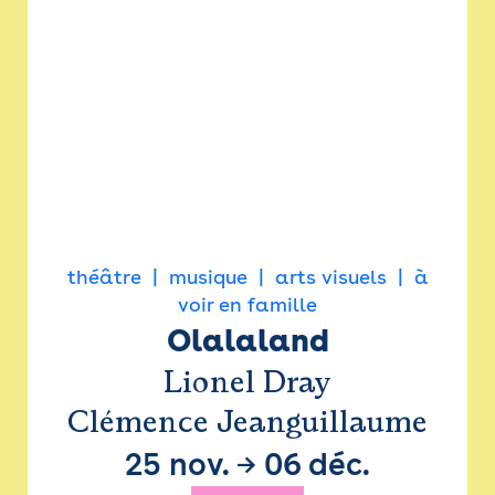
théâtre
musique
arts visuels
à
voir en famille
Olalaland
Lionel Dray
Clémence Jeanguillaume
25 nov.
→
06 déc.