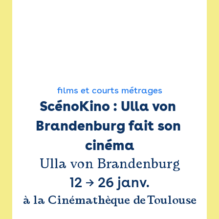
films et courts métrages
ScénoKino : Ulla von 
Brandenburg fait son 
cinéma
Ulla von Brandenburg
12
→
26 janv.
à la Cinémathèque de Toulouse