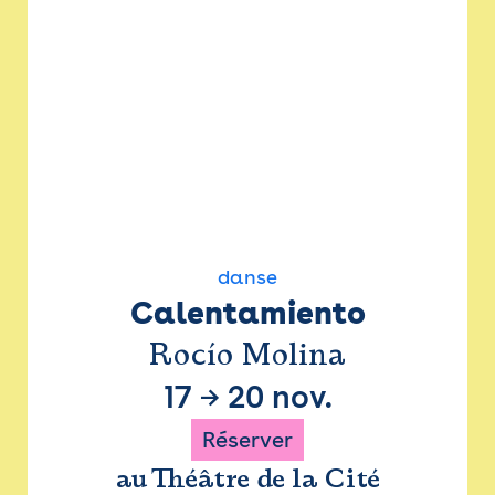
danse
Calentamiento
Rocío Molina
17
→
20 nov.
Réserver
au Théâtre de la Cité