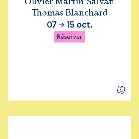
Olivier Martin-Salvan
Thomas Blanchard
07
→
15 oct.
Réserver