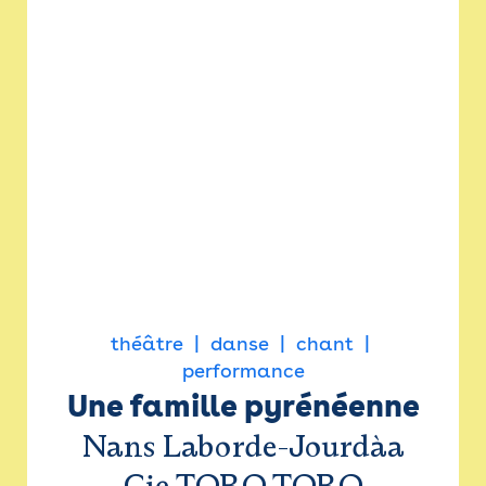
théâtre
danse
chant
performance
Une famille pyrénéenne
Nans Laborde-Jourdàa