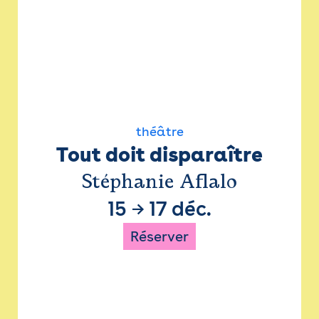
théâtre
Tout doit disparaître
Stéphanie Aflalo
15
→
17 déc.
Réserver