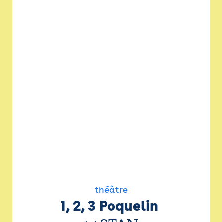
théâtre
1, 2, 3 Poquelin 