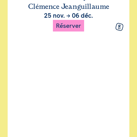
Clémence Jeanguillaume
25 nov.
→
06 déc.
Réserver