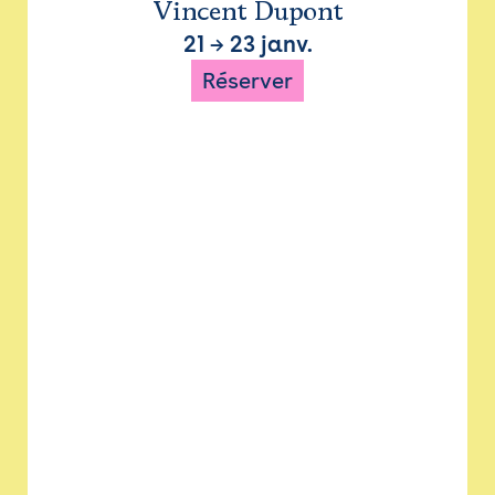
Vincent Dupont
21
→
23 janv.
Réserver