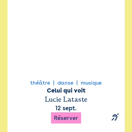
Newsletter
Espace presse
théâtre
danse
musique
Celui qui voit
Lucie Lataste
12 sept.
Réserver