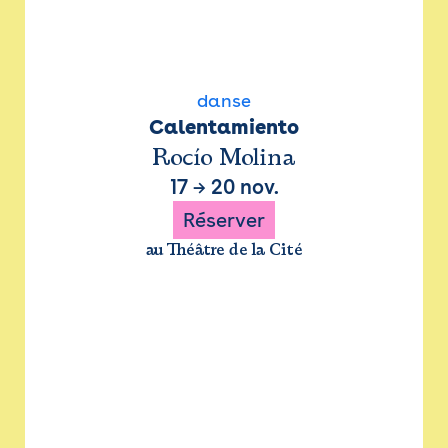
danse
Calentamiento
Rocío Molina
17
→
20 nov.
Réserver
au Théâtre de la Cité