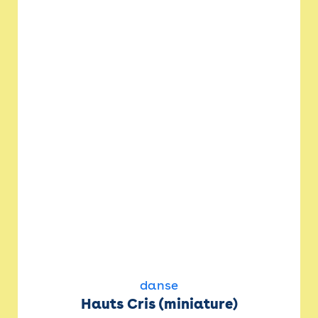
danse
Hauts Cris (miniature)