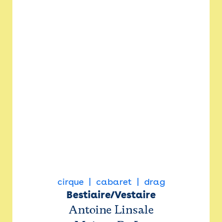
cirque
cabaret
drag
Bestiaire/Vestaire
Antoine Linsale