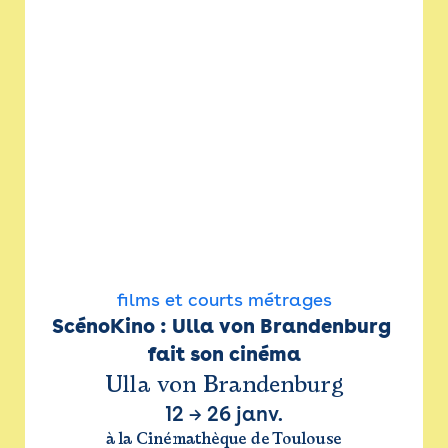
films et courts métrages
ScénoKino : Ulla von Brandenburg 
fait son cinéma
Ulla von Brandenburg
12
→
26 janv.
à la Cinémathèque de Toulouse