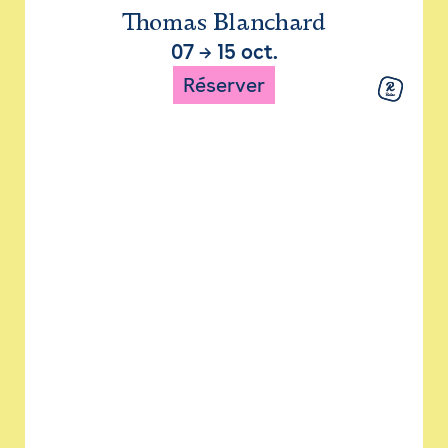
Thomas Blanchard
07
→
15 oct.
Réserver