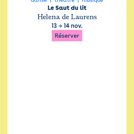
Le Saut du lit
Helena de Laurens
13
→
14 nov.
Réserver