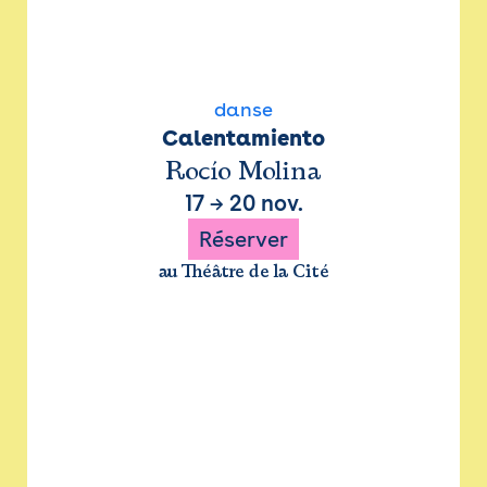
danse
Calentamiento
Rocío Molina
17
→
20 nov.
Réserver
au Théâtre de la Cité