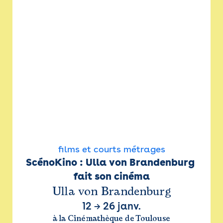
films et courts métrages
ScénoKino : Ulla von Brandenburg 
fait son cinéma
Ulla von Brandenburg
12
→
26 janv.
à la Cinémathèque de Toulouse