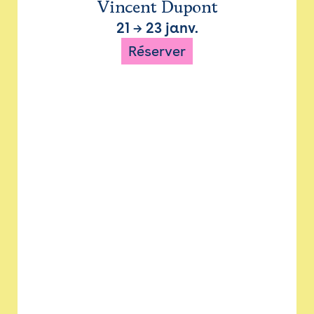
Vincent Dupont
21
→
23 janv.
Réserver