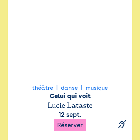
Newsletter
Espace presse
théâtre
danse
musique
Celui qui voit
Lucie Lataste
12 sept.
Réserver