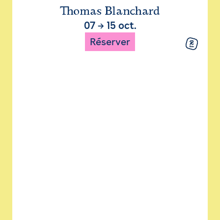
Thomas Blanchard
07
→
15 oct.
Réserver