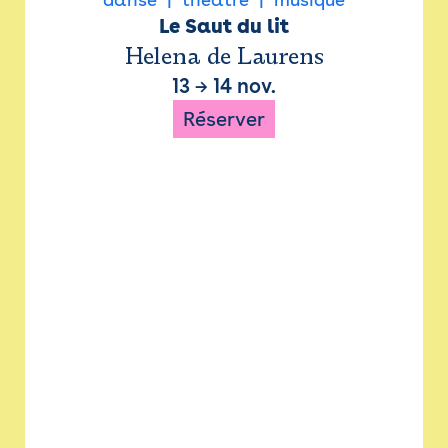
Le Saut du lit
Helena de Laurens
13
→
14 nov.
Réserver