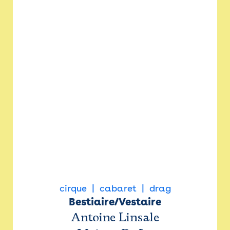
cirque
cabaret
drag
Bestiaire/Vestaire
Antoine Linsale