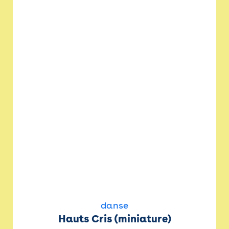
danse
Hauts Cris (miniature)