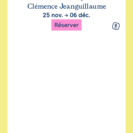
Clémence Jeanguillaume
25 nov.
→
06 déc.
Réserver