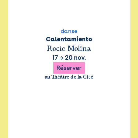
danse
Calentamiento
Rocío Molina
17
→
20 nov.
Réserver
au Théâtre de la Cité