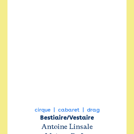
cirque
cabaret
drag
Bestiaire/Vestaire
Antoine Linsale