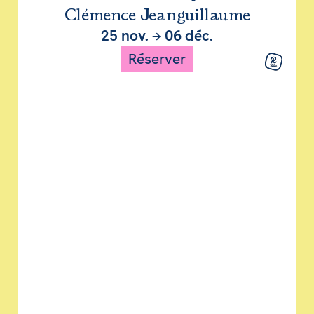
Clémence Jeanguillaume
25 nov.
→
06 déc.
Réserver