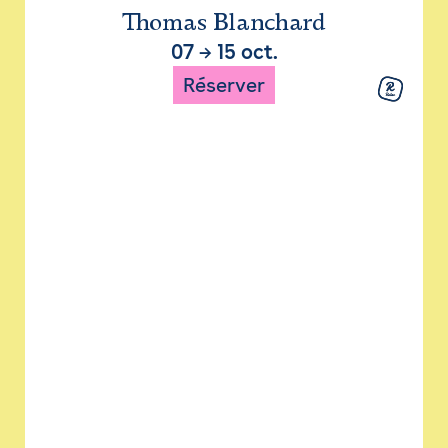
Thomas Blanchard
07
→
15 oct.
Réserver