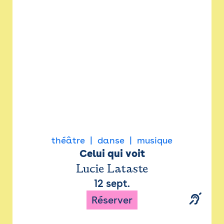
Newsletter
Espace presse
théâtre
danse
musique
Celui qui voit
Lucie Lataste
12 sept.
Réserver