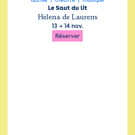
Le Saut du lit
Helena de Laurens
13
→
14 nov.
Réserver