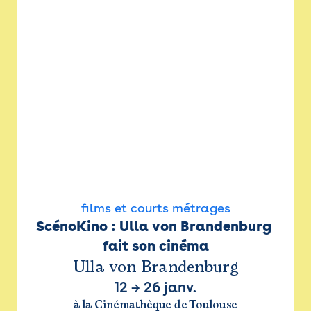
films et courts métrages
ScénoKino : Ulla von Brandenburg 
fait son cinéma
Ulla von Brandenburg
12
→
26 janv.
à la Cinémathèque de Toulouse