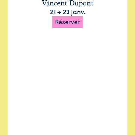
Vincent Dupont
21
→
23 janv.
Réserver