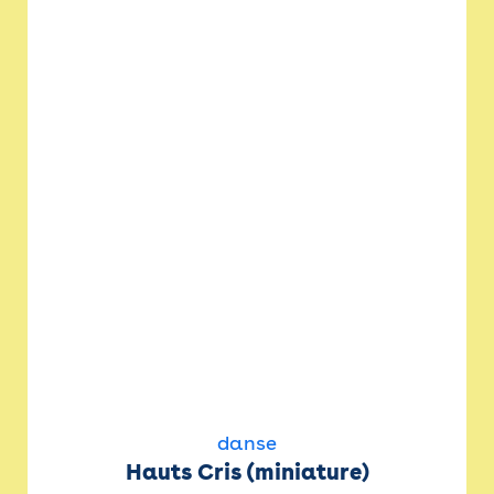
danse
Hauts Cris (miniature)