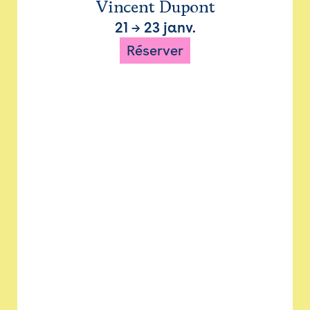
Vincent Dupont
21
→
23 janv.
Réserver