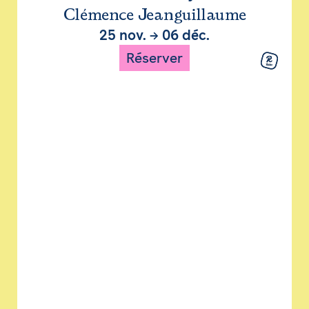
Clémence Jeanguillaume
25 nov.
→
06 déc.
Réserver