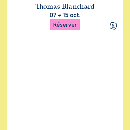
Thomas Blanchard
07
→
15 oct.
Réserver