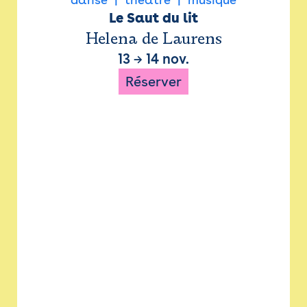
Le Saut du lit
Helena de Laurens
13
→
14 nov.
Réserver