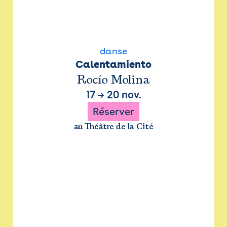
danse
Calentamiento
Rocío Molina
17
→
20 nov.
Réserver
au Théâtre de la Cité