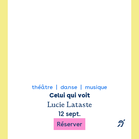
Newsletter
Espace presse
théâtre
danse
musique
Celui qui voit
Lucie Lataste
12 sept.
Réserver