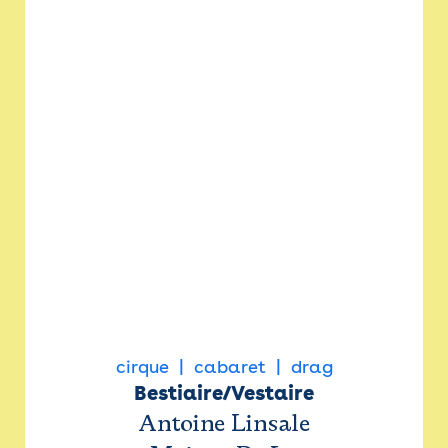
cirque
cabaret
drag
Bestiaire/Vestaire
Antoine Linsale