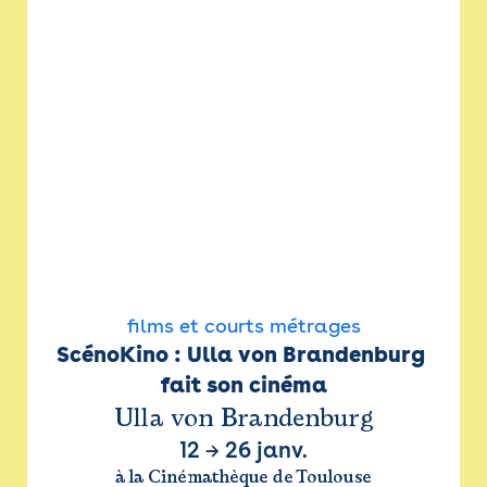
films et courts métrages
ScénoKino : Ulla von Brandenburg 
fait son cinéma
Ulla von Brandenburg
12
→
26 janv.
à la Cinémathèque de Toulouse