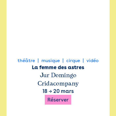
théâtre
musique
cirque
vidéo
La femme des astres
Jur Domingo
Cridacompany
18
→
20 mars
Réserver