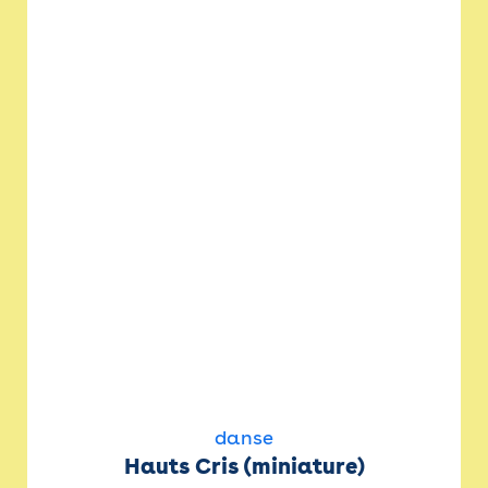
danse
Hauts Cris (miniature)