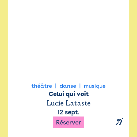
Newsletter
Espace presse
théâtre
danse
musique
Celui qui voit
Lucie Lataste
12 sept.
Réserver