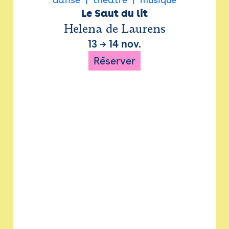
Le Saut du lit
Helena de Laurens
13
→
14 nov.
Réserver