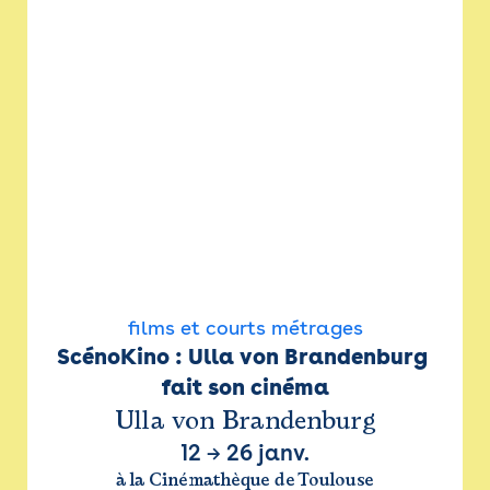
films et courts métrages
ScénoKino : Ulla von Brandenburg 
fait son cinéma
Ulla von Brandenburg
12
→
26 janv.
à la Cinémathèque de Toulouse