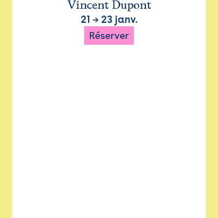
Vincent Dupont
21
→
23 janv.
Réserver