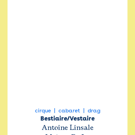
cirque
cabaret
drag
Bestiaire/Vestaire
Antoine Linsale