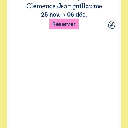
Clémence Jeanguillaume
25 nov.
→
06 déc.
Réserver