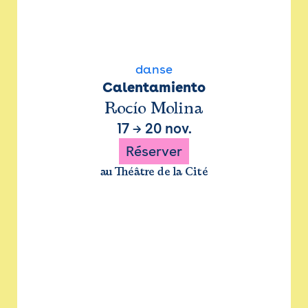
danse
Calentamiento
Rocío Molina
17
→
20 nov.
Réserver
au Théâtre de la Cité