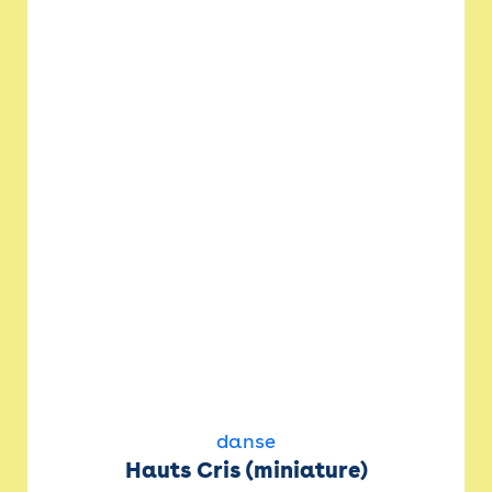
danse
Hauts Cris (miniature)