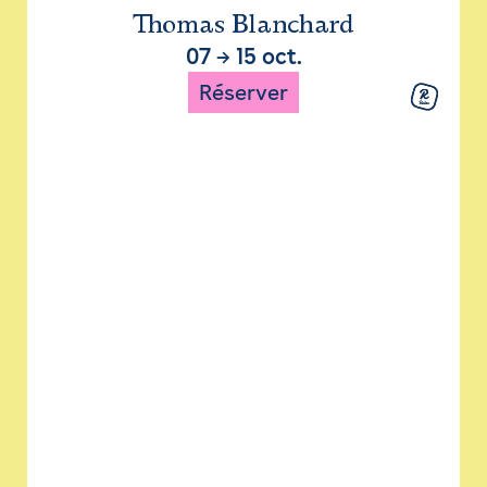
Thomas Blanchard
07
→
15 oct.
Réserver