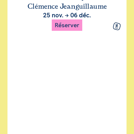
Clémence Jeanguillaume
25 nov.
→
06 déc.
Réserver