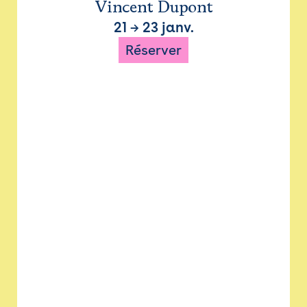
Vincent Dupont
21
→
23 janv.
Réserver