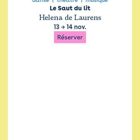
Le Saut du lit
Helena de Laurens
13
→
14 nov.
Réserver