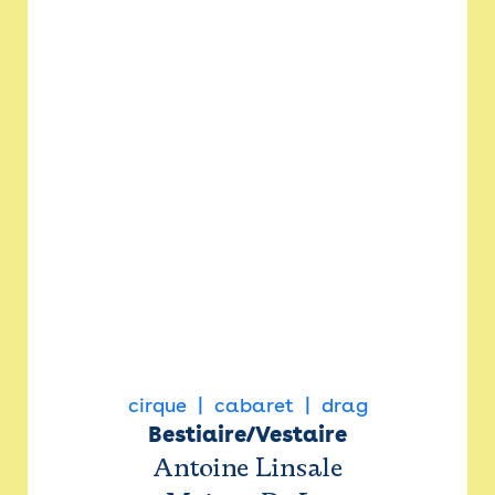
cirque
cabaret
drag
Bestiaire/Vestaire
Antoine Linsale