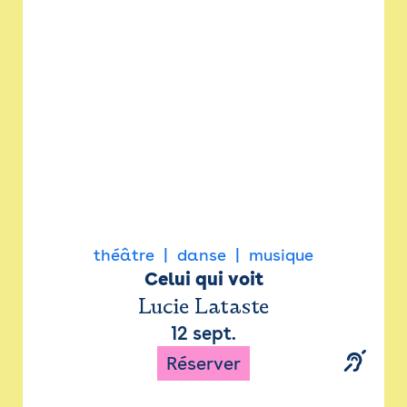
Newsletter
Espace presse
théâtre
danse
musique
Celui qui voit
Lucie Lataste
12 sept.
Réserver