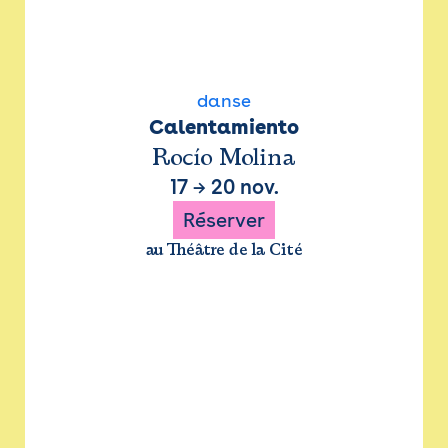
danse
Calentamiento
Rocío Molina
17
→
20 nov.
Réserver
au Théâtre de la Cité