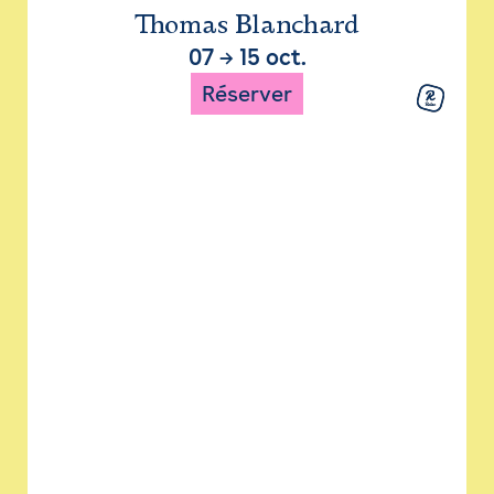
Thomas Blanchard
07
→
15 oct.
Réserver