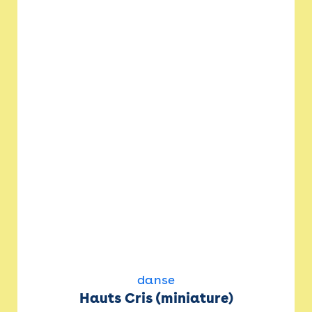
danse
Hauts Cris (miniature)