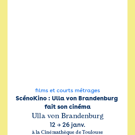
films et courts métrages
ScénoKino : Ulla von Brandenburg 
fait son cinéma
Ulla von Brandenburg
12
→
26 janv.
à la Cinémathèque de Toulouse