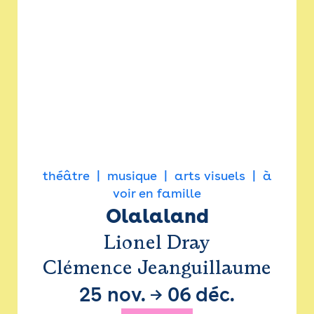
théâtre
musique
arts visuels
à
voir en famille
Olalaland
Lionel Dray
Clémence Jeanguillaume
25 nov.
→
06 déc.