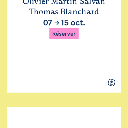
Olivier Martin-Salvan
Thomas Blanchard
07
→
15 oct.
Réserver