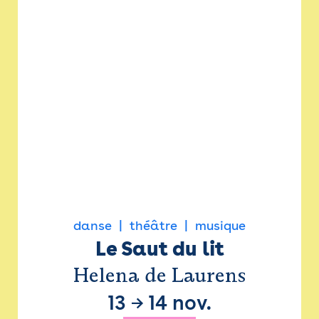
danse
théâtre
musique
Le Saut du lit
Helena de Laurens
13
→
14 nov.