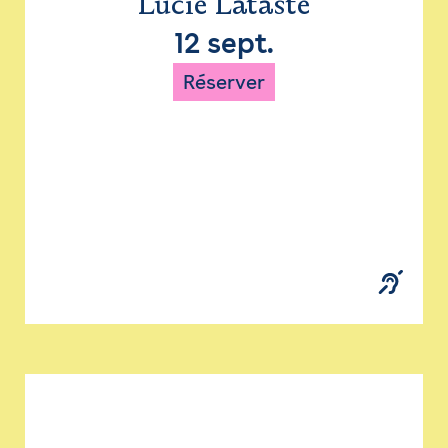
Lucie Lataste
12 sept.
Réserver