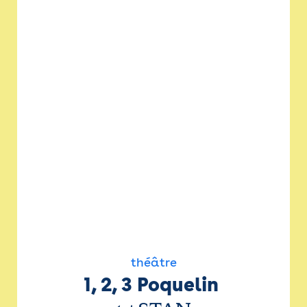
théâtre
1, 2, 3 Poquelin 