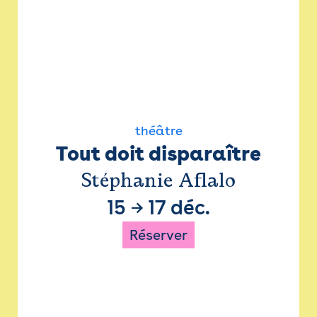
théâtre
Tout doit disparaître
Stéphanie Aflalo
15
→
17 déc.
Réserver