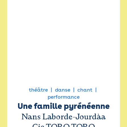
théâtre
danse
chant
performance
Une famille pyrénéenne
Nans Laborde-Jourdàa