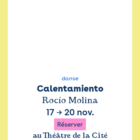
danse
Calentamiento
Rocío Molina
17
→
20 nov.
Réserver
au Théâtre de la Cité