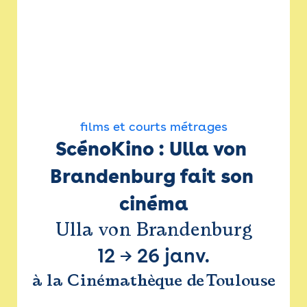
films et courts métrages
ScénoKino : Ulla von 
Brandenburg fait son 
cinéma
Ulla von Brandenburg
12
→
26 janv.
à la Cinémathèque de Toulouse