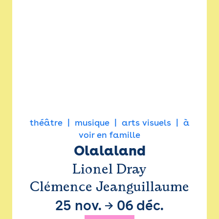
théâtre
musique
arts visuels
à
voir en famille
Olalaland
Lionel Dray
Clémence Jeanguillaume
25 nov.
→
06 déc.