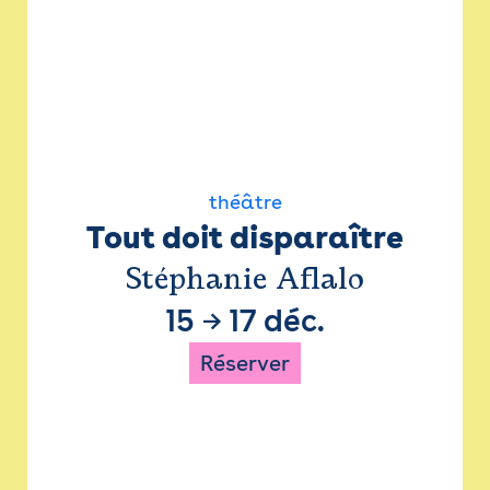
théâtre
Tout doit disparaître
Stéphanie Aflalo
15
→
17 déc.
Réserver