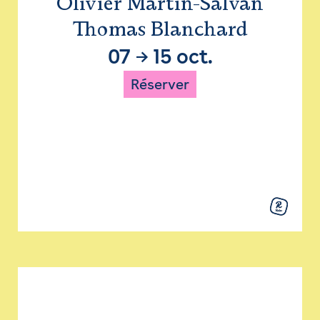
Olivier Martin-Salvan
Thomas Blanchard
07
→
15 oct.
Réserver