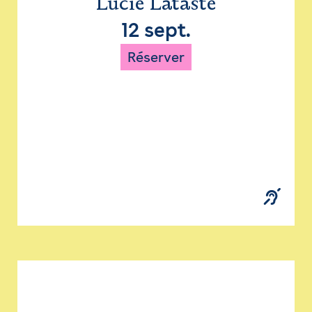
Lucie Lataste
12 sept.
Réserver