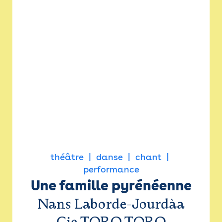
théâtre
danse
chant
performance
Une famille pyrénéenne
Nans Laborde-Jourdàa