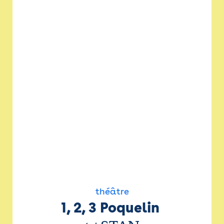
théâtre
1, 2, 3 Poquelin 