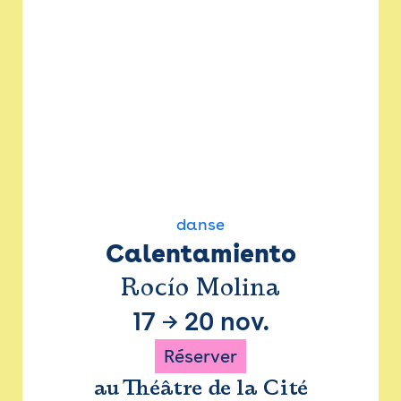
danse
Calentamiento
Rocío Molina
17
→
20 nov.
Réserver
au Théâtre de la Cité