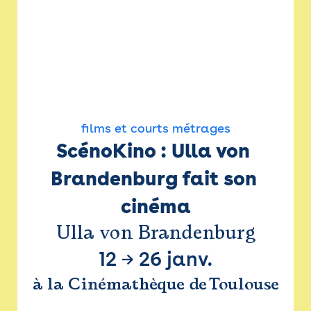
films et courts métrages
ScénoKino : Ulla von 
Brandenburg fait son 
cinéma
Ulla von Brandenburg
12
→
26 janv.
à la Cinémathèque de Toulouse