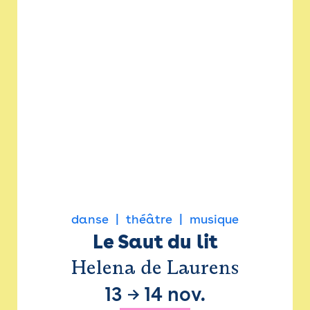
danse
théâtre
musique
Le Saut du lit
Helena de Laurens
13
→
14 nov.