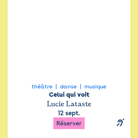
Newsletter
Espace presse
théâtre
danse
musique
Celui qui voit
Lucie Lataste
12 sept.
Réserver