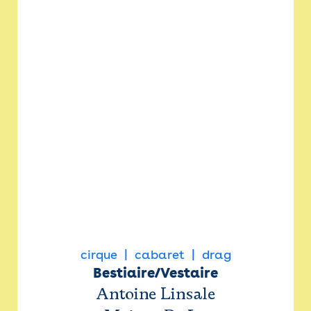
cirque
cabaret
drag
Bestiaire/Vestaire
Antoine Linsale