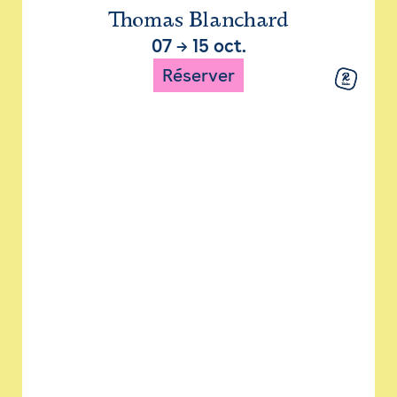
Thomas Blanchard
07
→
15 oct.
Réserver