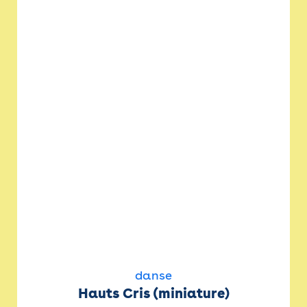
danse
Hauts Cris (miniature)