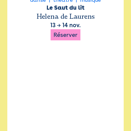
Le Saut du lit
Helena de Laurens
13
→
14 nov.
Réserver