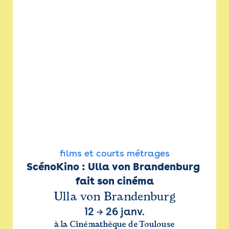
films et courts métrages
ScénoKino : Ulla von Brandenburg 
fait son cinéma
Ulla von Brandenburg
12
→
26 janv.
à la Cinémathèque de Toulouse