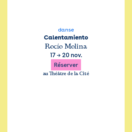
danse
Calentamiento
Rocío Molina
17
→
20 nov.
Réserver
au Théâtre de la Cité