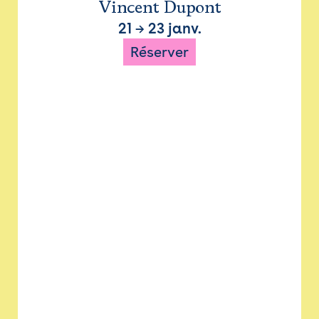
Vincent Dupont
21
→
23 janv.
Réserver