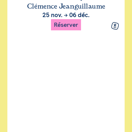
Clémence Jeanguillaume
25 nov.
→
06 déc.
Réserver