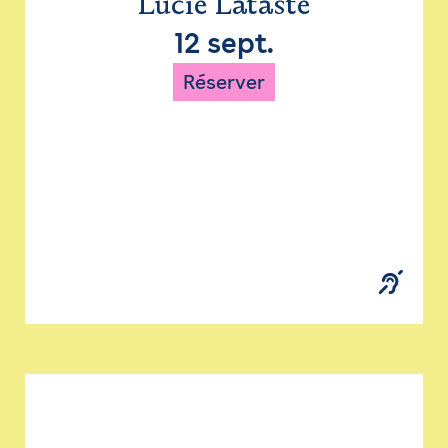
Lucie Lataste
12 sept.
Réserver