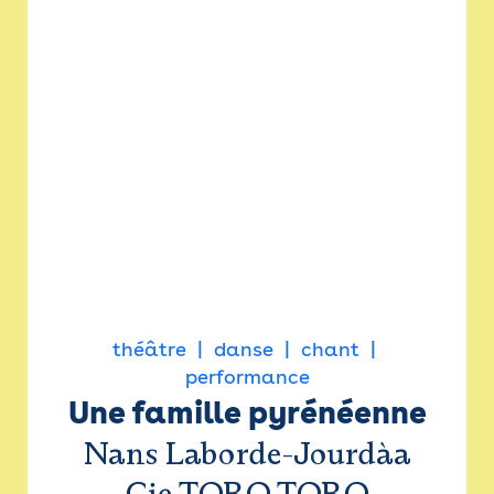
théâtre
danse
chant
performance
Une famille pyrénéenne
Nans Laborde-Jourdàa