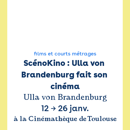
films et courts métrages
ScénoKino : Ulla von 
Brandenburg fait son 
cinéma
Ulla von Brandenburg
12
→
26 janv.
à la Cinémathèque de Toulouse