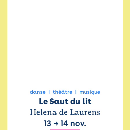
danse
théâtre
musique
Le Saut du lit
Helena de Laurens
13
→
14 nov.