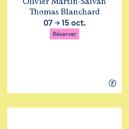
Olivier Martin-Salvan
Thomas Blanchard
07
→
15 oct.
Réserver