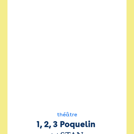
théâtre
1, 2, 3 Poquelin 