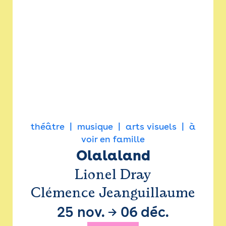
théâtre
musique
arts visuels
à
voir en famille
Olalaland
Lionel Dray
Clémence Jeanguillaume
25 nov.
→
06 déc.