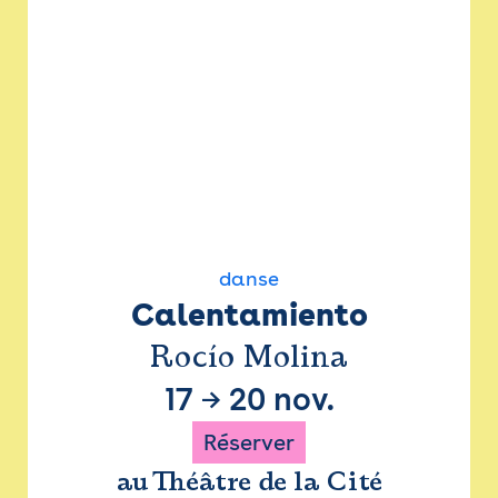
danse
Calentamiento
Rocío Molina
17
→
20 nov.
Réserver
au Théâtre de la Cité