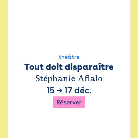
théâtre
Tout doit disparaître
Stéphanie Aflalo
15
→
17 déc.
Réserver