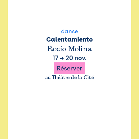
danse
Calentamiento
Rocío Molina
17
→
20 nov.
Réserver
au Théâtre de la Cité