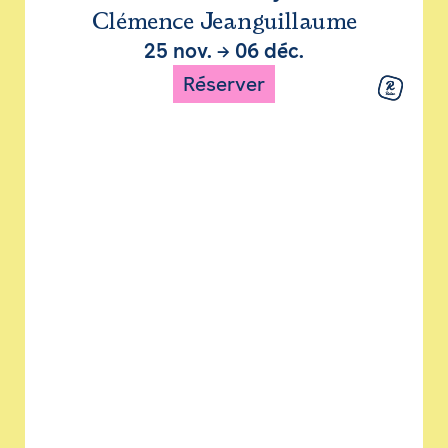
Clémence Jeanguillaume
25 nov.
→
06 déc.
Réserver