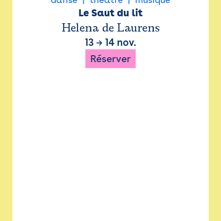
Le Saut du lit
Helena de Laurens
13
→
14 nov.
Réserver