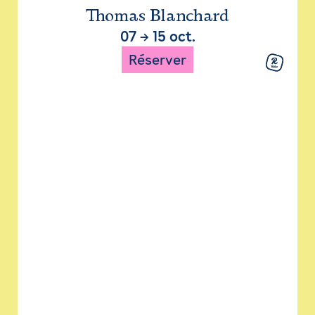
Thomas Blanchard
07
→
15 oct.
Réserver