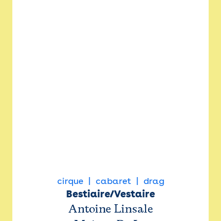
cirque
cabaret
drag
Bestiaire/Vestaire
Antoine Linsale