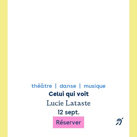
Newsletter
Espace presse
théâtre
danse
musique
Celui qui voit
Lucie Lataste
12 sept.
Réserver