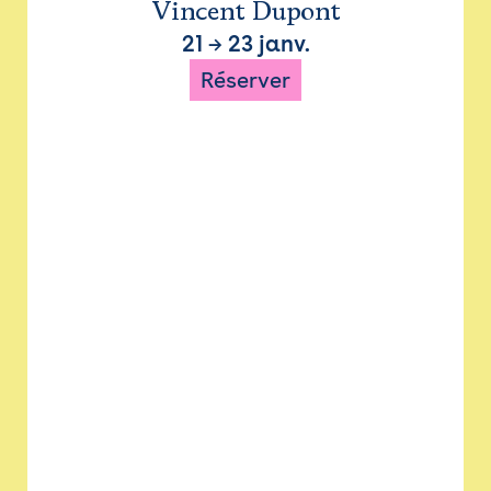
Vincent Dupont
21
→
23 janv.
Réserver