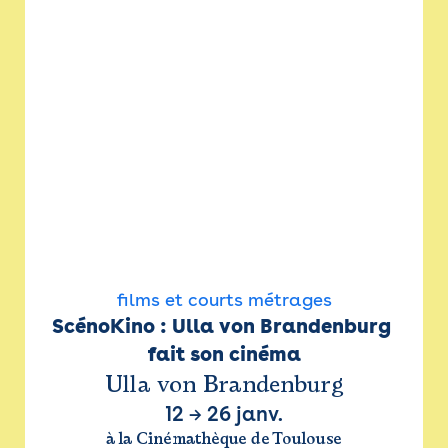
films et courts métrages
ScénoKino : Ulla von Brandenburg 
fait son cinéma
Ulla von Brandenburg
12
→
26 janv.
à la Cinémathèque de Toulouse