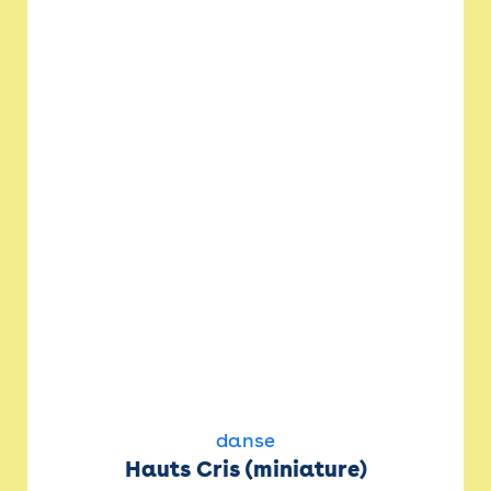
danse
Hauts Cris (miniature)