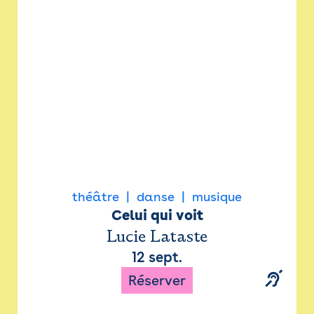
Newsletter
Espace presse
théâtre
danse
musique
Celui qui voit
Lucie Lataste
12 sept.
Réserver