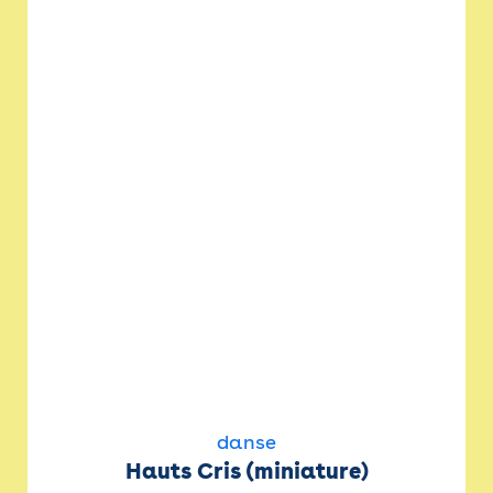
danse
Hauts Cris (miniature)