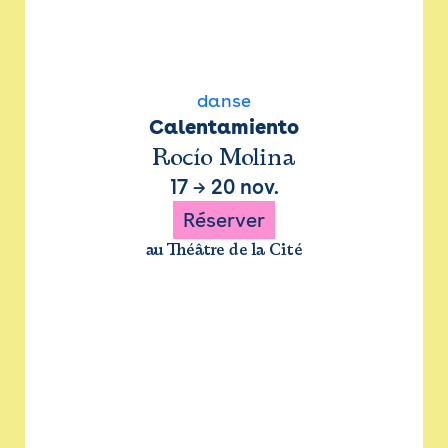
danse
Calentamiento
Rocío Molina
17
→
20 nov.
Réserver
au Théâtre de la Cité