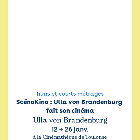
films et courts métrages
ScénoKino : Ulla von Brandenburg 
fait son cinéma
Ulla von Brandenburg
12
→
26 janv.
à la Cinémathèque de Toulouse