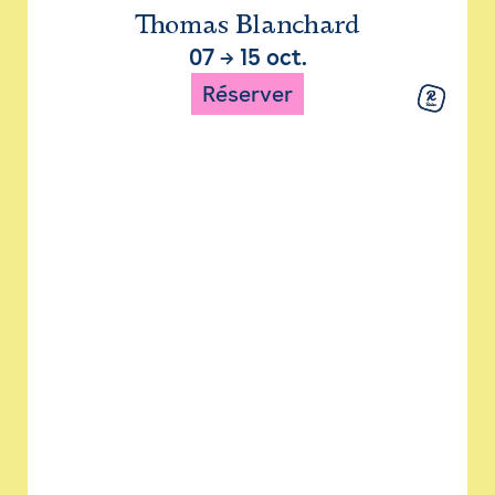
Thomas Blanchard
07
→
15 oct.
Réserver