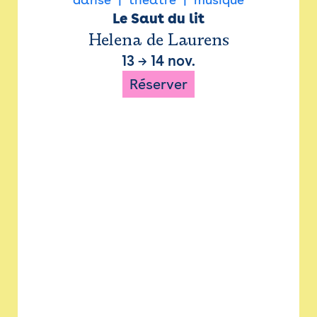
Le Saut du lit
Helena de Laurens
13
→
14 nov.
Réserver