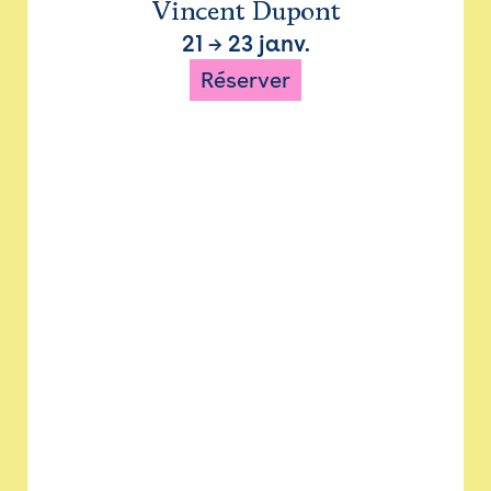
Vincent Dupont
21
→
23 janv.
Réserver