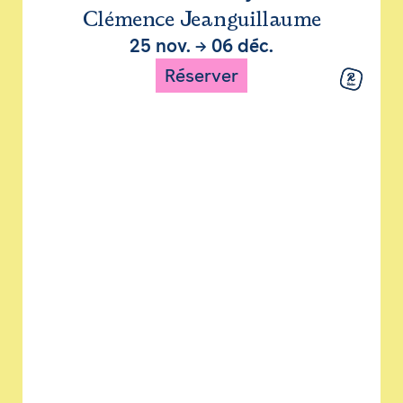
Clémence Jeanguillaume
25 nov.
→
06 déc.
Réserver