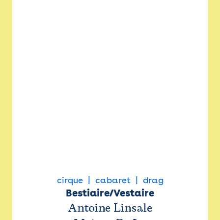
cirque
cabaret
drag
Bestiaire/Vestaire
Antoine Linsale