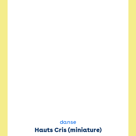
danse
Hauts Cris (miniature)