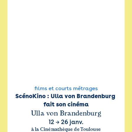
films et courts métrages
ScénoKino : Ulla von Brandenburg 
fait son cinéma
Ulla von Brandenburg
12
→
26 janv.
à la Cinémathèque de Toulouse