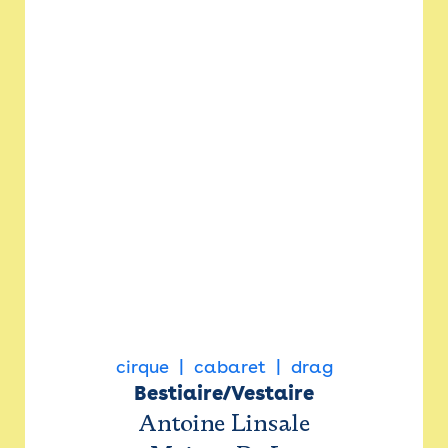
cirque
cabaret
drag
Bestiaire/Vestaire
Antoine Linsale