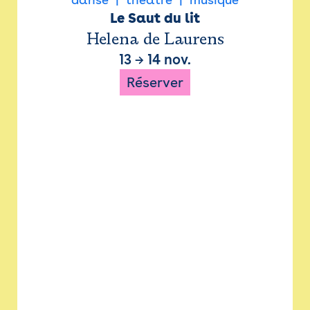
Le Saut du lit
Helena de Laurens
13
→
14 nov.
Réserver