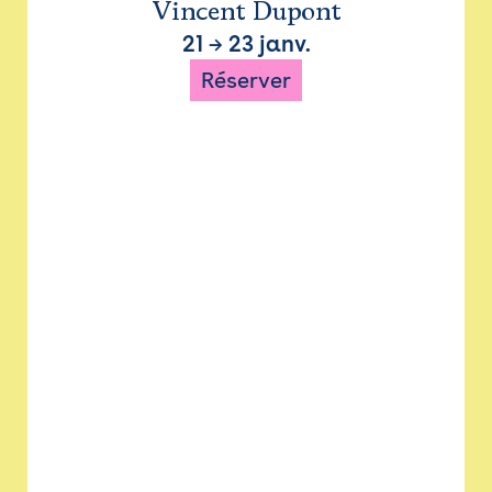
Vincent Dupont
21
→
23 janv.
Réserver