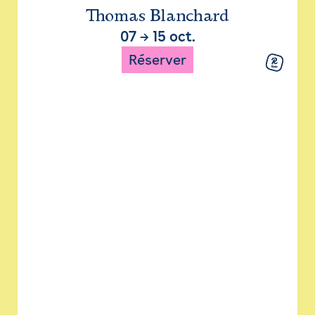
Thomas Blanchard
07
→
15 oct.
Réserver