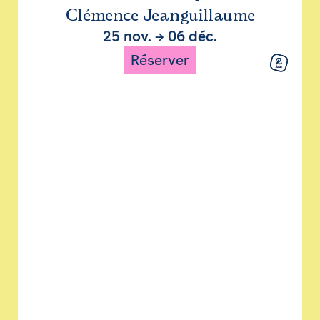
Clémence Jeanguillaume
25 nov.
→
06 déc.
Réserver