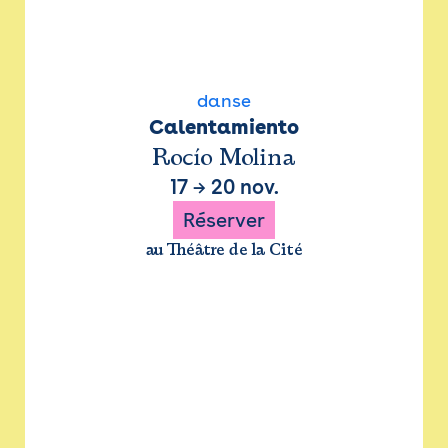
danse
Calentamiento
Rocío Molina
17
→
20 nov.
Réserver
au Théâtre de la Cité