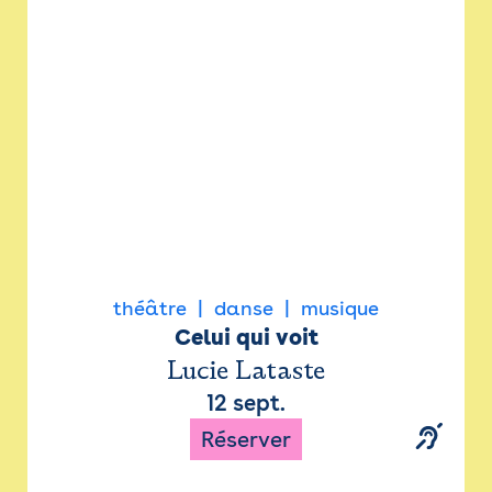
Newsletter
Espace presse
théâtre
danse
musique
Celui qui voit
Lucie Lataste
12 sept.
Réserver