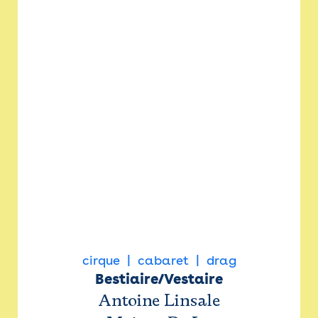
cirque
cabaret
drag
Bestiaire/Vestaire
Antoine Linsale