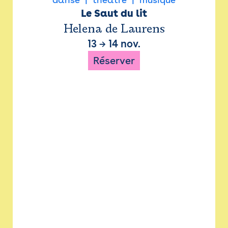
Le Saut du lit
Helena de Laurens
13
→
14 nov.
Réserver