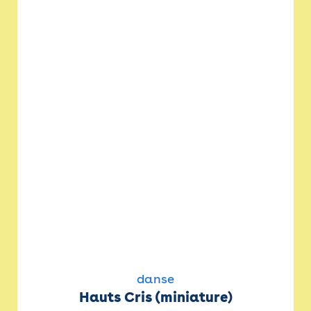
danse
Hauts Cris (miniature)