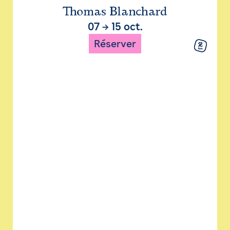
Thomas Blanchard
07
→
15 oct.
Réserver