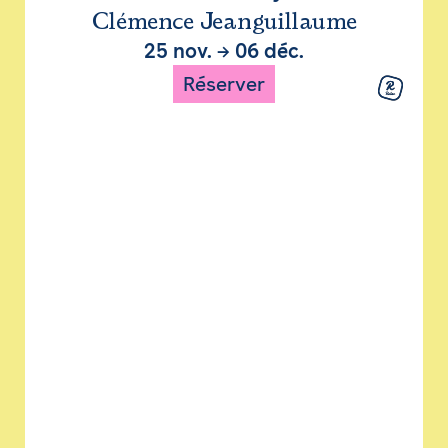
Clémence Jeanguillaume
25 nov.
→
06 déc.
Réserver