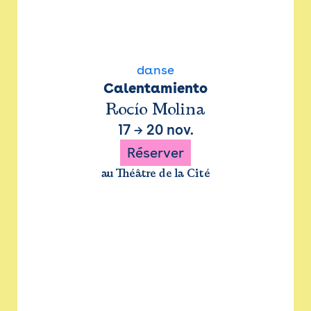
danse
Calentamiento
Rocío Molina
17
→
20 nov.
Réserver
au Théâtre de la Cité