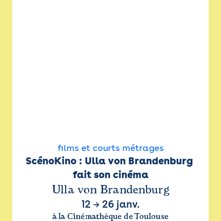
films et courts métrages
ScénoKino : Ulla von Brandenburg 
fait son cinéma
Ulla von Brandenburg
12
→
26 janv.
à la Cinémathèque de Toulouse