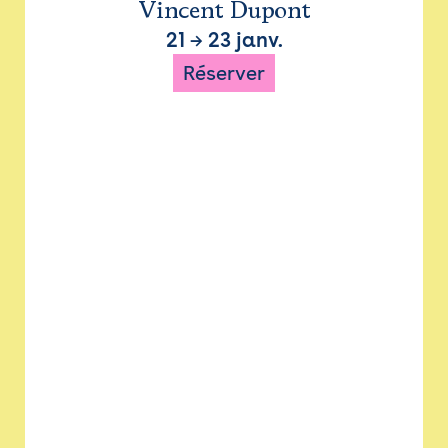
Vincent Dupont
21
→
23 janv.
Réserver