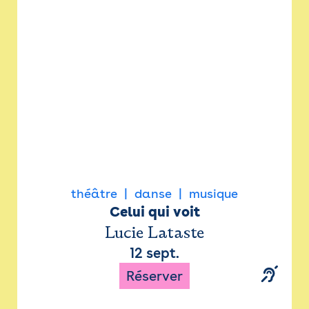
Newsletter
Espace presse
théâtre
danse
musique
Celui qui voit
Lucie Lataste
12 sept.
Réserver