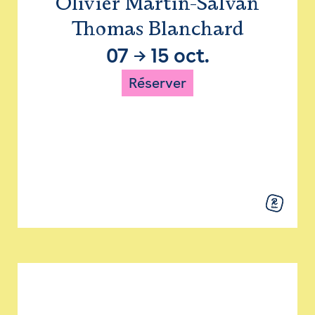
Olivier Martin-Salvan
Thomas Blanchard
07
→
15 oct.
Réserver