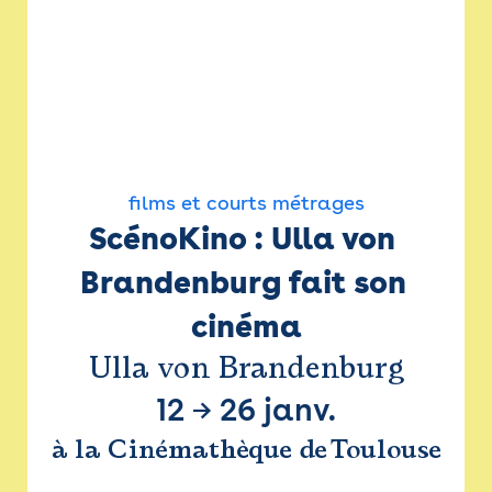
films et courts métrages
ScénoKino : Ulla von 
Brandenburg fait son 
cinéma
Ulla von Brandenburg
12
→
26 janv.
à la Cinémathèque de Toulouse