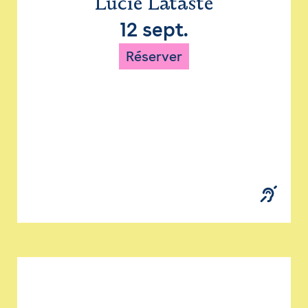
Lucie Lataste
12 sept.
Réserver