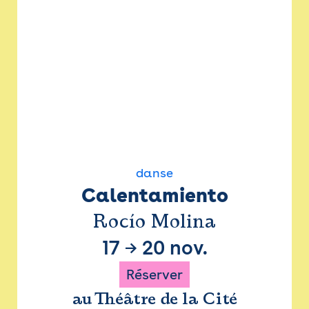
danse
Calentamiento
Rocío Molina
17
→
20 nov.
Réserver
au Théâtre de la Cité