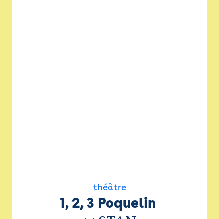
théâtre
1, 2, 3 Poquelin 