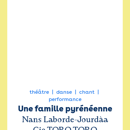
théâtre
danse
chant
performance
Une famille pyrénéenne
Nans Laborde-Jourdàa