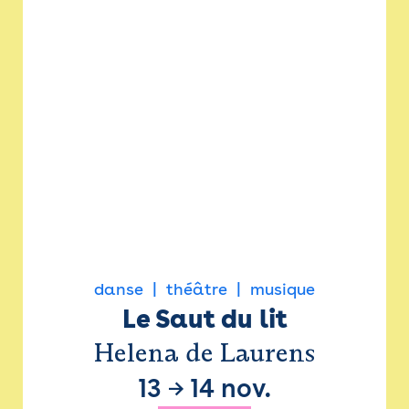
danse
théâtre
musique
Le Saut du lit
Helena de Laurens
13
→
14 nov.