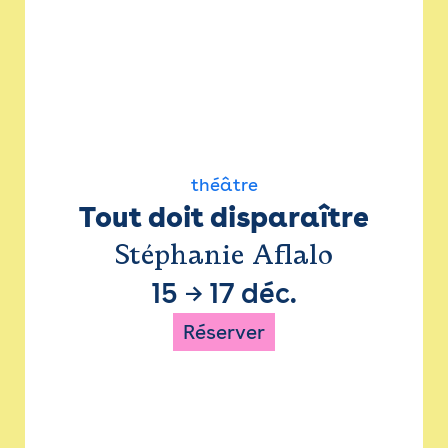
théâtre
Tout doit disparaître
Stéphanie Aflalo
15
→
17 déc.
Réserver