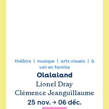
théâtre
musique
arts visuels
à
voir en famille
Olalaland
Lionel Dray
Clémence Jeanguillaume
25 nov.
→
06 déc.