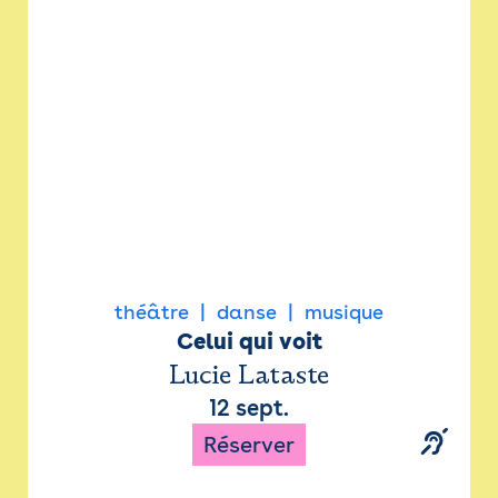
Newsletter
Espace presse
théâtre
danse
musique
Celui qui voit
Lucie Lataste
12 sept.
Réserver