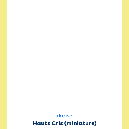
danse
Hauts Cris (miniature)