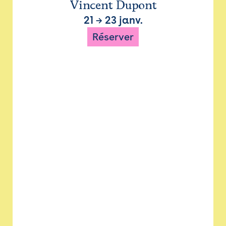
Vincent Dupont
21
→
23 janv.
Réserver