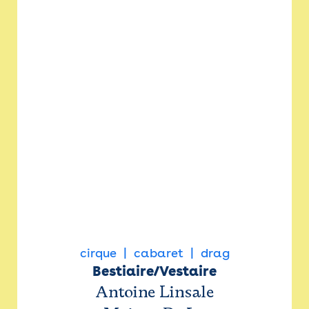
cirque
cabaret
drag
Bestiaire/Vestaire
Antoine Linsale