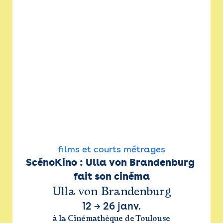
films et courts métrages
ScénoKino : Ulla von Brandenburg 
fait son cinéma
Ulla von Brandenburg
12
→
26 janv.
à la Cinémathèque de Toulouse