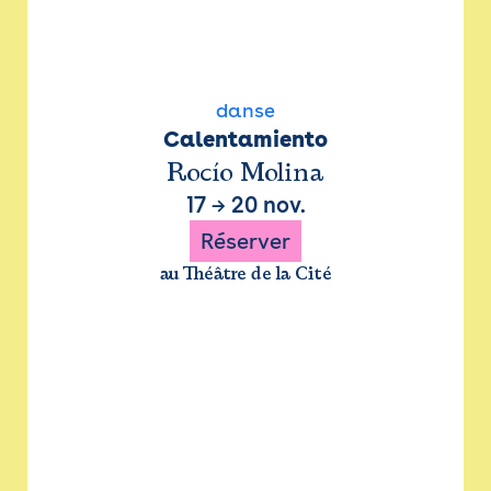
danse
Calentamiento
Rocío Molina
17
→
20 nov.
Réserver
au Théâtre de la Cité