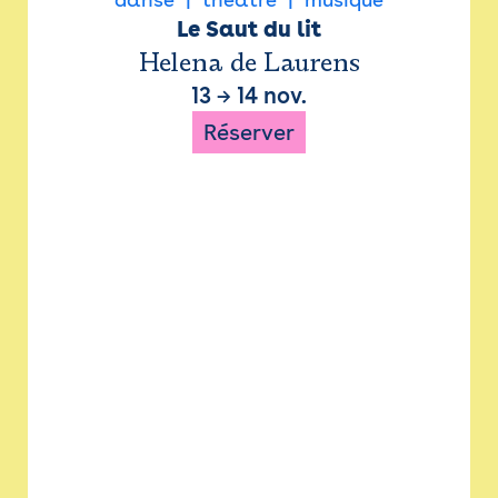
Le Saut du lit
Helena de Laurens
13
→
14 nov.
Réserver