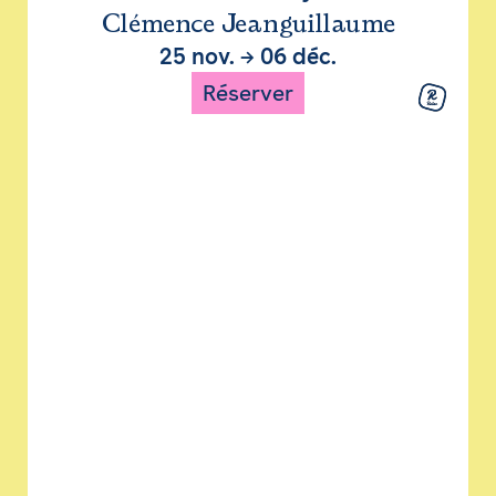
Clémence Jeanguillaume
25 nov.
→
06 déc.
Réserver