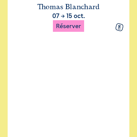
Thomas Blanchard
07
→
15 oct.
Réserver