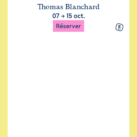
Thomas Blanchard
07
→
15 oct.
Réserver