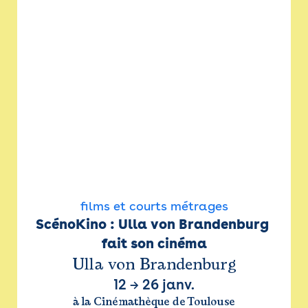
films et courts métrages
ScénoKino : Ulla von Brandenburg 
fait son cinéma
Ulla von Brandenburg
12
→
26 janv.
à la Cinémathèque de Toulouse