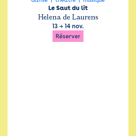
Le Saut du lit
Helena de Laurens
13
→
14 nov.
Réserver