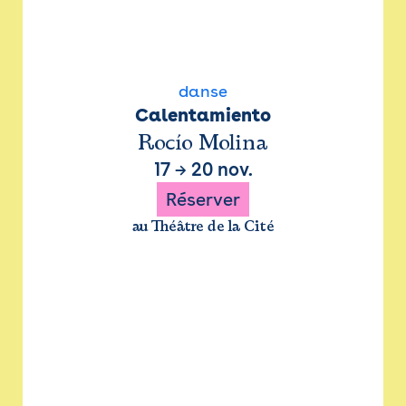
danse
Calentamiento
Rocío Molina
17
→
20 nov.
Réserver
au Théâtre de la Cité