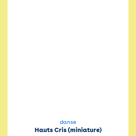
danse
Hauts Cris (miniature)