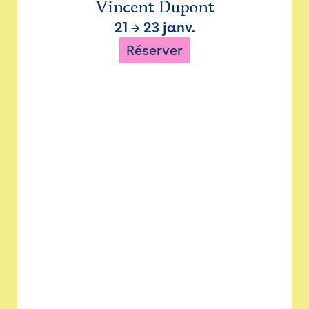
Vincent Dupont
21
→
23 janv.
Réserver