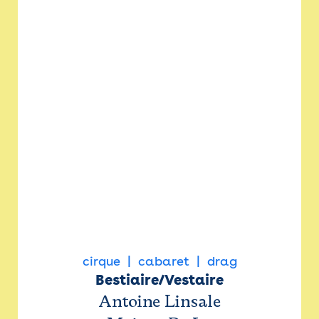
cirque
cabaret
drag
Bestiaire/Vestaire
Antoine Linsale