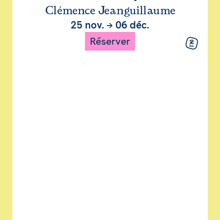
Clémence Jeanguillaume
25 nov.
→
06 déc.
Réserver