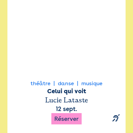
Newsletter
Espace presse
théâtre
danse
musique
Celui qui voit
Lucie Lataste
12 sept.
Réserver