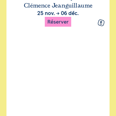
Clémence Jeanguillaume
25 nov.
→
06 déc.
Réserver