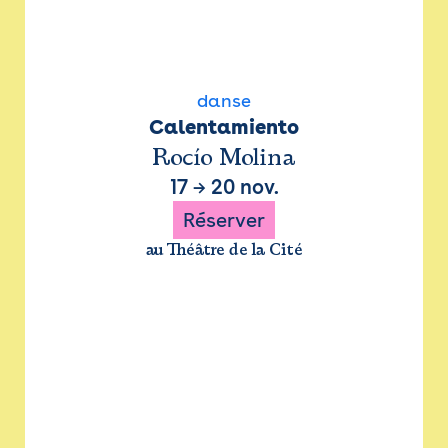
danse
Calentamiento
Rocío Molina
17
→
20 nov.
Réserver
au Théâtre de la Cité