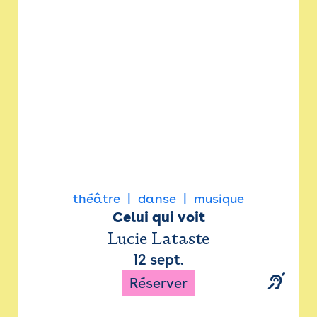
Newsletter
Espace presse
théâtre
danse
musique
Celui qui voit
Lucie Lataste
12 sept.
Réserver