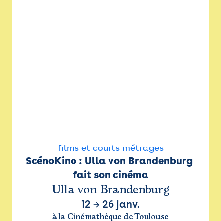
films et courts métrages
ScénoKino : Ulla von Brandenburg 
fait son cinéma
Ulla von Brandenburg
12
→
26 janv.
à la Cinémathèque de Toulouse