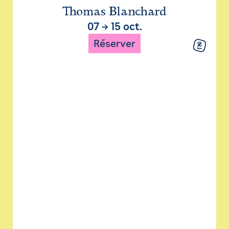
Thomas Blanchard
07
→
15 oct.
Réserver