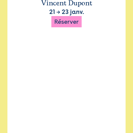
Vincent Dupont
21
→
23 janv.
Réserver