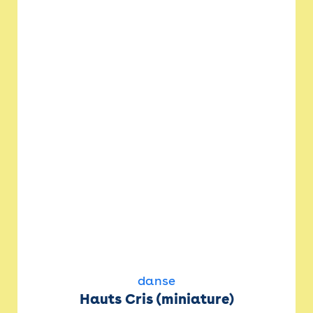
danse
Hauts Cris (miniature)