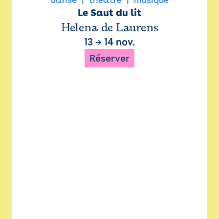
Le Saut du lit
Helena de Laurens
13
→
14 nov.
Réserver