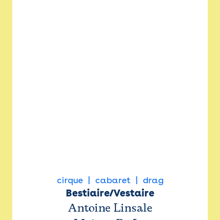
cirque
cabaret
drag
Bestiaire/Vestaire
Antoine Linsale