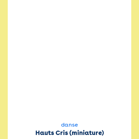
danse
Hauts Cris (miniature)