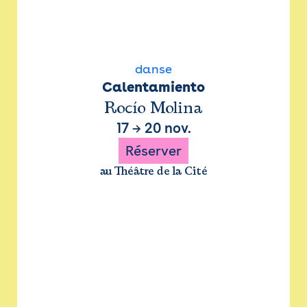
danse
Calentamiento
Rocío Molina
17
→
20 nov.
Réserver
au Théâtre de la Cité