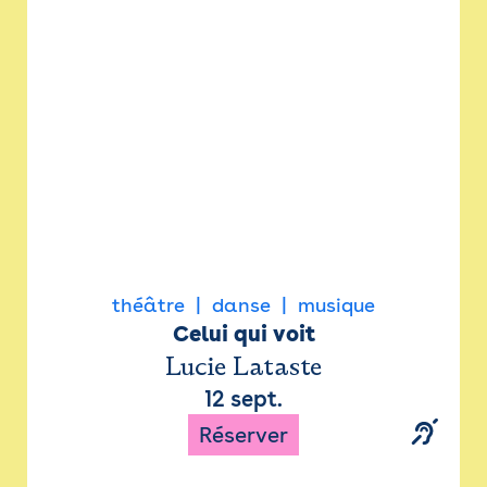
Newsletter
Espace presse
théâtre
danse
musique
Celui qui voit
Lucie Lataste
12 sept.
Réserver