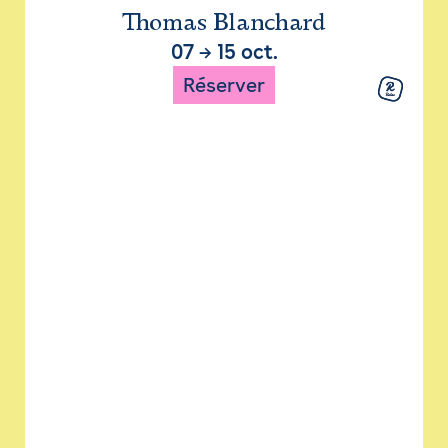
Thomas Blanchard
07
→
15 oct.
Réserver