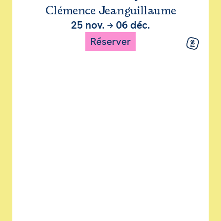
Clémence Jeanguillaume
25 nov.
→
06 déc.
Réserver