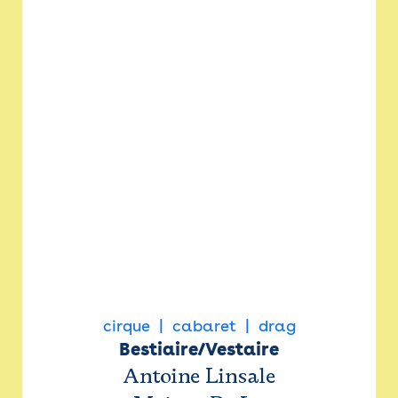
cirque
cabaret
drag
Bestiaire/Vestaire
Antoine Linsale