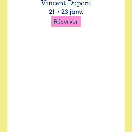
Vincent Dupont
21
→
23 janv.
Réserver