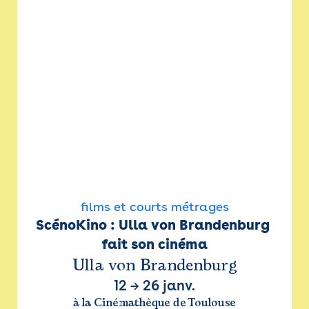
films et courts métrages
ScénoKino : Ulla von Brandenburg 
fait son cinéma
Ulla von Brandenburg
12
→
26 janv.
à la Cinémathèque de Toulouse