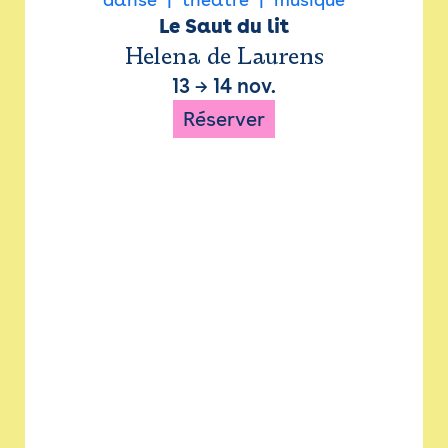
Le Saut du lit
Helena de Laurens
13
→
14 nov.
Réserver