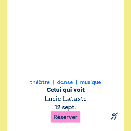
Newsletter
Espace presse
théâtre
danse
musique
Celui qui voit
Lucie Lataste
12 sept.
Réserver