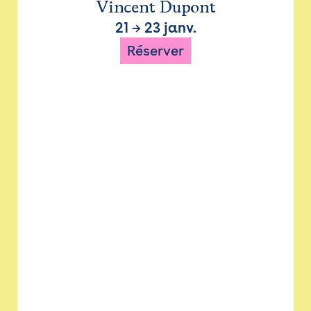
Vincent Dupont
21
→
23 janv.
Réserver