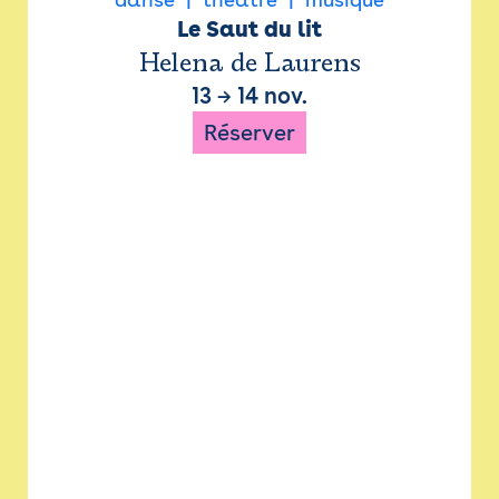
Le Saut du lit
Helena de Laurens
13
→
14 nov.
Réserver