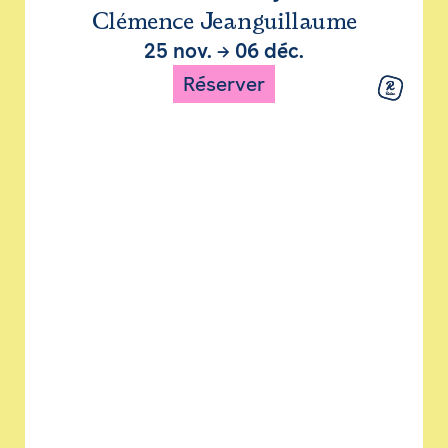
Clémence Jeanguillaume
25 nov.
→
06 déc.
Réserver