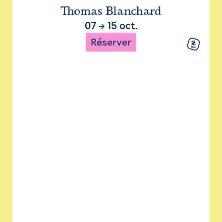
Thomas Blanchard
07
→
15 oct.
Réserver