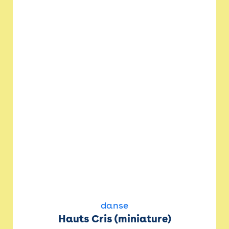
danse
Hauts Cris (miniature)