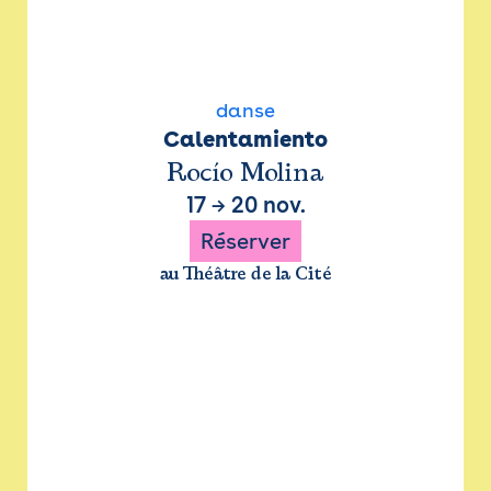
danse
Calentamiento
Rocío Molina
17
→
20 nov.
Réserver
au Théâtre de la Cité