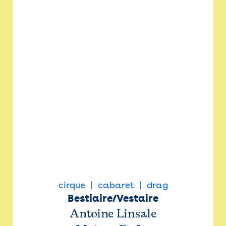
cirque
cabaret
drag
Bestiaire/Vestaire
Antoine Linsale