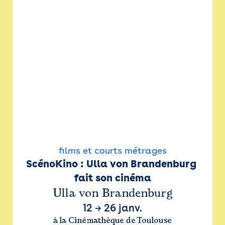
films et courts métrages
ScénoKino : Ulla von Brandenburg 
fait son cinéma
Ulla von Brandenburg
12
→
26 janv.
à la Cinémathèque de Toulouse