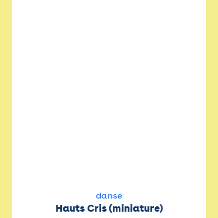
danse
Hauts Cris (miniature)