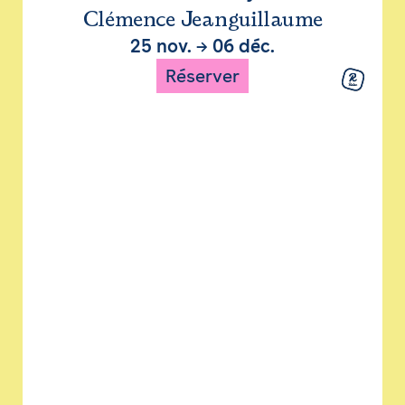
Clémence Jeanguillaume
25 nov.
→
06 déc.
Réserver