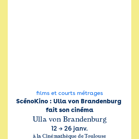
films et courts métrages
ScénoKino : Ulla von Brandenburg 
fait son cinéma
Ulla von Brandenburg
12
→
26 janv.
à la Cinémathèque de Toulouse