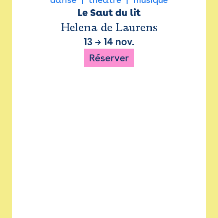
Le Saut du lit
Helena de Laurens
13
→
14 nov.
Réserver