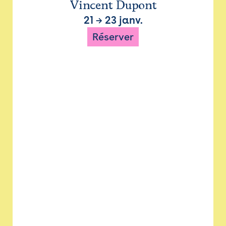
Vincent Dupont
21
→
23 janv.
Réserver