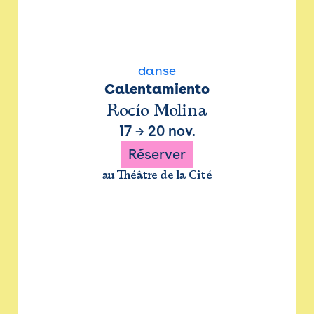
danse
Calentamiento
Rocío Molina
17
→
20 nov.
Réserver
au Théâtre de la Cité