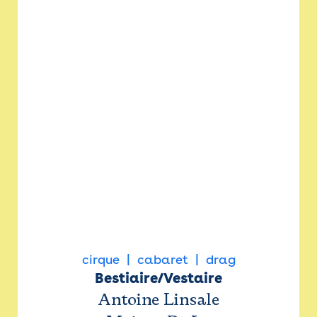
cirque
cabaret
drag
Bestiaire/Vestaire
Antoine Linsale