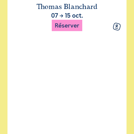
Thomas Blanchard
07
→
15 oct.
Réserver