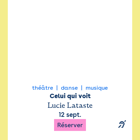
Newsletter
Espace presse
théâtre
danse
musique
Celui qui voit
Lucie Lataste
12 sept.
Réserver