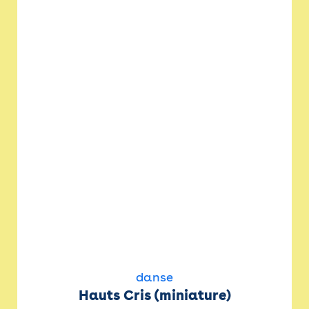
danse
Hauts Cris (miniature)