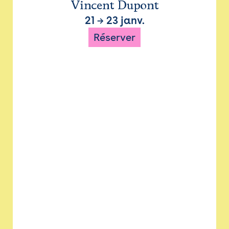
Vincent Dupont
21
→
23 janv.
Réserver