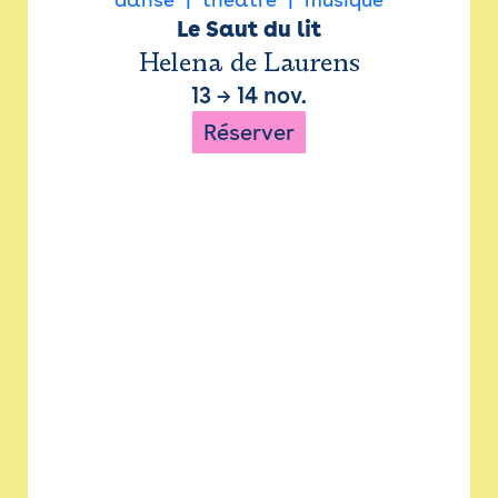
Le Saut du lit
Helena de Laurens
13
→
14 nov.
Réserver