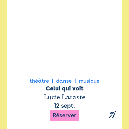
Newsletter
Espace presse
théâtre
danse
musique
Celui qui voit
Lucie Lataste
12 sept.
Réserver