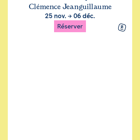
Clémence Jeanguillaume
25 nov.
→
06 déc.
Réserver