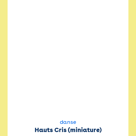
danse
Hauts Cris (miniature)