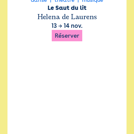
Le Saut du lit
Helena de Laurens
13
→
14 nov.
Réserver