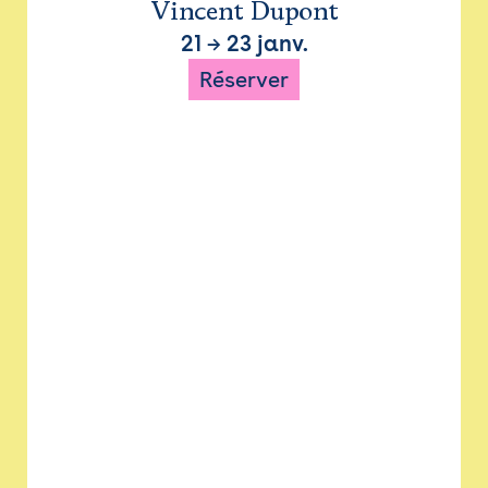
Vincent Dupont
21
→
23 janv.
Réserver