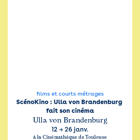
films et courts métrages
ScénoKino : Ulla von Brandenburg 
fait son cinéma
Ulla von Brandenburg
12
→
26 janv.
à la Cinémathèque de Toulouse