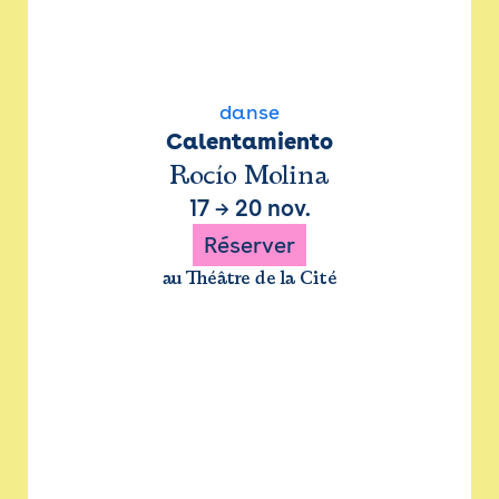
danse
Calentamiento
Rocío Molina
17
→
20 nov.
Réserver
au Théâtre de la Cité