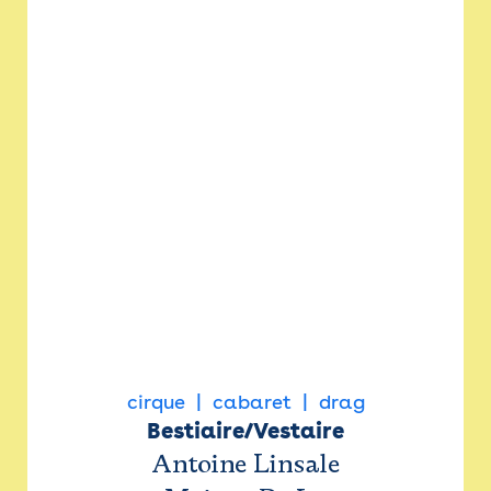
cirque
cabaret
drag
Bestiaire/Vestaire
Antoine Linsale