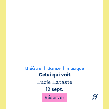
Newsletter
Espace presse
théâtre
danse
musique
Celui qui voit
Lucie Lataste
12 sept.
Réserver