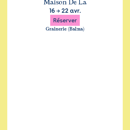
Maison De La
16
→
22 avr.
Réserver
Grainerie (Balma)