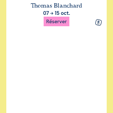
Thomas Blanchard
07
→
15 oct.
Réserver