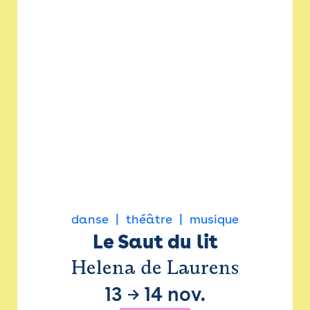
danse
théâtre
musique
Le Saut du lit
Helena de Laurens
13
→
14 nov.