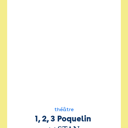
théâtre
1, 2, 3 Poquelin 