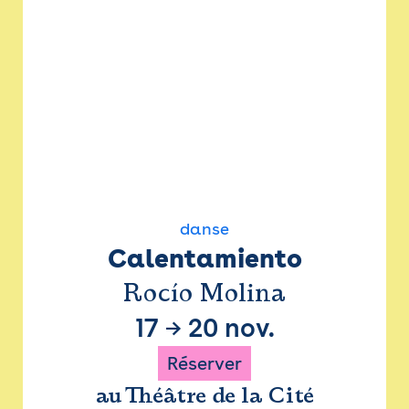
danse
Calentamiento
Rocío Molina
17
→
20 nov.
Réserver
au Théâtre de la Cité