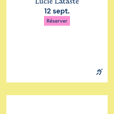
Lucie Lataste
12 sept.
Réserver