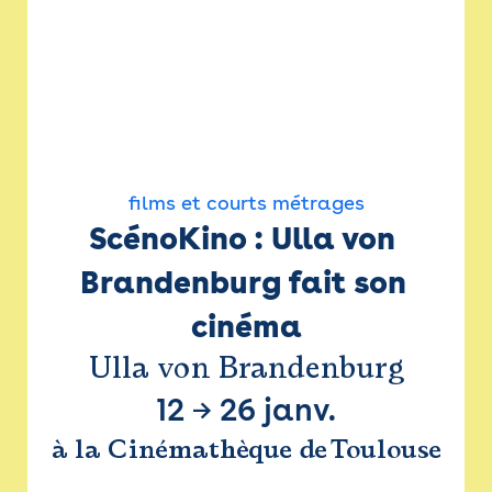
films et courts métrages
ScénoKino : Ulla von 
Brandenburg fait son 
cinéma
Ulla von Brandenburg
12
→
26 janv.
à la Cinémathèque de Toulouse