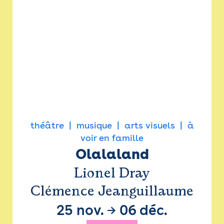
théâtre
musique
arts visuels
à
voir en famille
Olalaland
Lionel Dray
Clémence Jeanguillaume
25 nov.
→
06 déc.