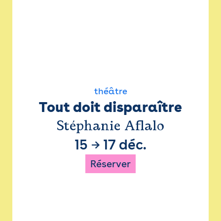
théâtre
Tout doit disparaître
Stéphanie Aflalo
15
→
17 déc.
Réserver