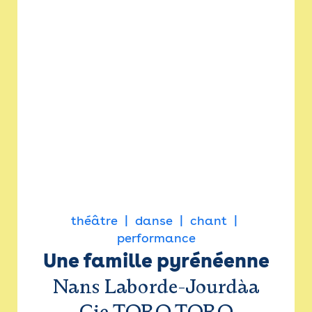
théâtre
danse
chant
performance
Une famille pyrénéenne
Nans Laborde-Jourdàa