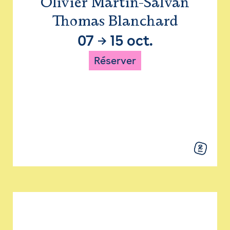
Olivier Martin-Salvan
Thomas Blanchard
07
→
15 oct.
Réserver