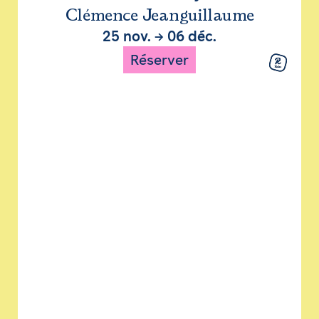
Clémence Jeanguillaume
25 nov.
→
06 déc.
Réserver