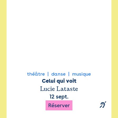
Newsletter
Espace presse
théâtre
danse
musique
Celui qui voit
Lucie Lataste
12 sept.
Réserver