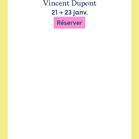
Vincent Dupont
21
→
23 janv.
Réserver