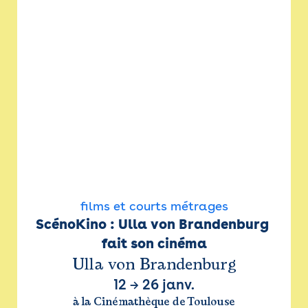
films et courts métrages
ScénoKino : Ulla von Brandenburg 
fait son cinéma
Ulla von Brandenburg
12
→
26 janv.
à la Cinémathèque de Toulouse