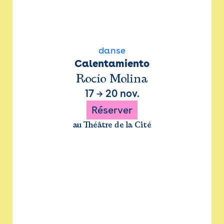
danse
Calentamiento
Rocío Molina
17
→
20 nov.
Réserver
au Théâtre de la Cité