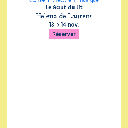
Le Saut du lit
Helena de Laurens
13
→
14 nov.
Réserver