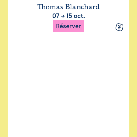
Thomas Blanchard
07
→
15 oct.
Réserver