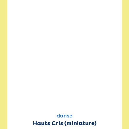
danse
Hauts Cris (miniature)