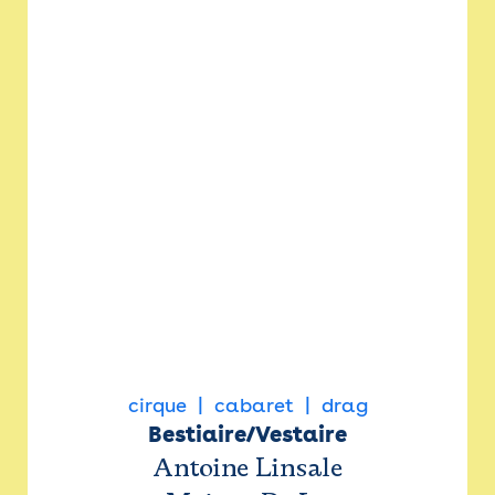
cirque
cabaret
drag
Bestiaire/Vestaire
Antoine Linsale