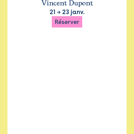
Vincent Dupont
21
→
23 janv.
Réserver