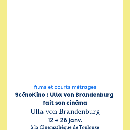
films et courts métrages
ScénoKino : Ulla von Brandenburg 
fait son cinéma
Ulla von Brandenburg
12
→
26 janv.
à la Cinémathèque de Toulouse