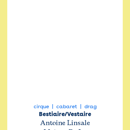
cirque
cabaret
drag
Bestiaire/Vestaire
Antoine Linsale