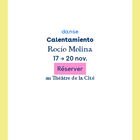
danse
Calentamiento
Rocío Molina
17
→
20 nov.
Réserver
au Théâtre de la Cité