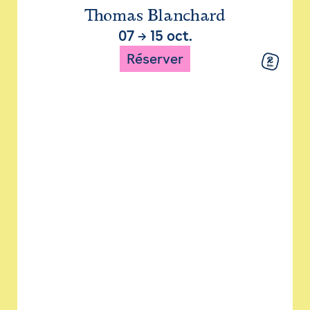
Thomas Blanchard
07
→
15 oct.
Réserver