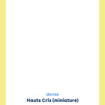
danse
Hauts Cris (miniature)