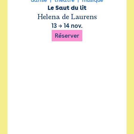
Le Saut du lit
Helena de Laurens
13
→
14 nov.
Réserver