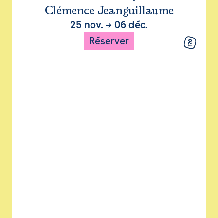
Clémence Jeanguillaume
25 nov.
→
06 déc.
Réserver