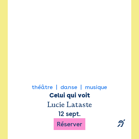
Newsletter
Espace presse
théâtre
danse
musique
Celui qui voit
Lucie Lataste
12 sept.
Réserver