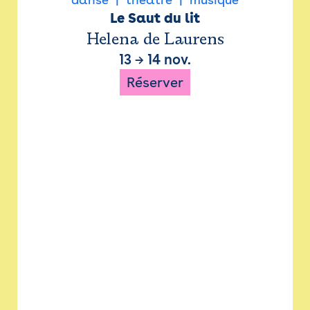
Le Saut du lit
Helena de Laurens
13
→
14 nov.
Réserver