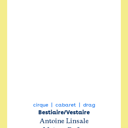
cirque
cabaret
drag
Bestiaire/Vestaire
Antoine Linsale