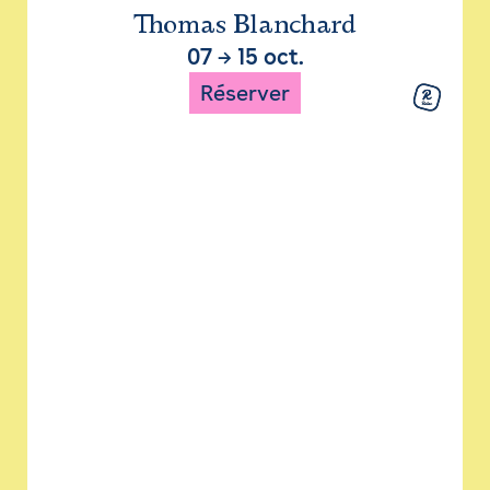
Thomas Blanchard
07
→
15 oct.
Réserver