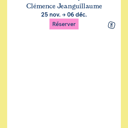
Clémence Jeanguillaume
25 nov.
→
06 déc.
Réserver