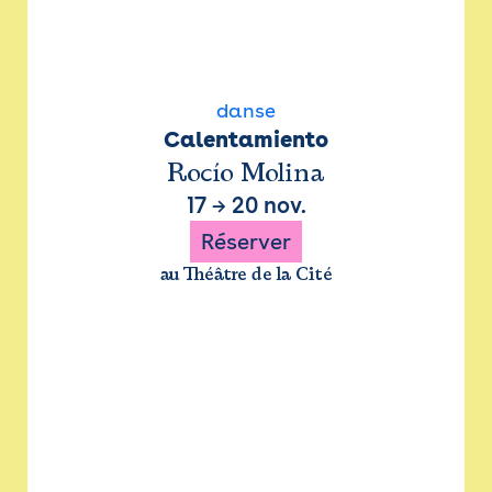
danse
Calentamiento
Rocío Molina
17
→
20 nov.
Réserver
au Théâtre de la Cité