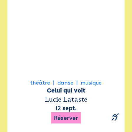
Newsletter
Espace presse
théâtre
danse
musique
Celui qui voit
Lucie Lataste
12 sept.
Réserver