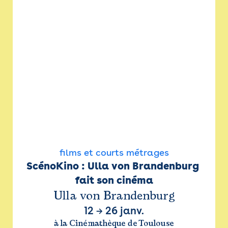
films et courts métrages
ScénoKino : Ulla von Brandenburg 
fait son cinéma
Ulla von Brandenburg
12
→
26 janv.
à la Cinémathèque de Toulouse