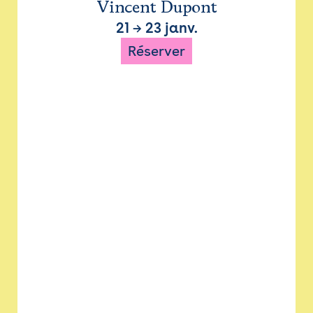
Vincent Dupont
21
→
23 janv.
Réserver