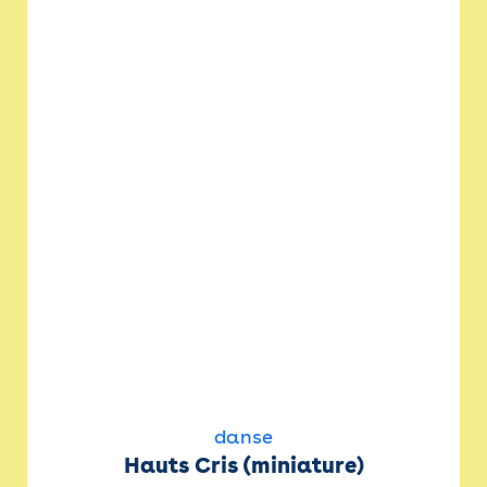
danse
Hauts Cris (miniature)