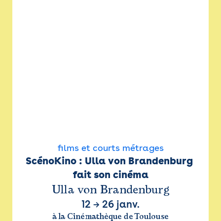
films et courts métrages
ScénoKino : Ulla von Brandenburg 
fait son cinéma
Ulla von Brandenburg
12
→
26 janv.
à la Cinémathèque de Toulouse