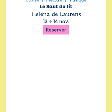
Le Saut du lit
Helena de Laurens
13
→
14 nov.
Réserver