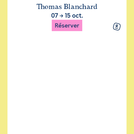
Thomas Blanchard
07
→
15 oct.
Réserver