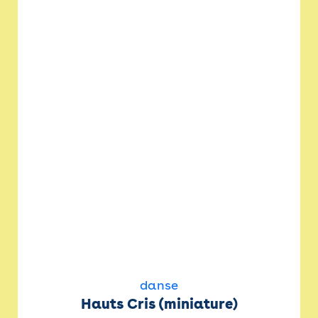
danse
Hauts Cris (miniature)