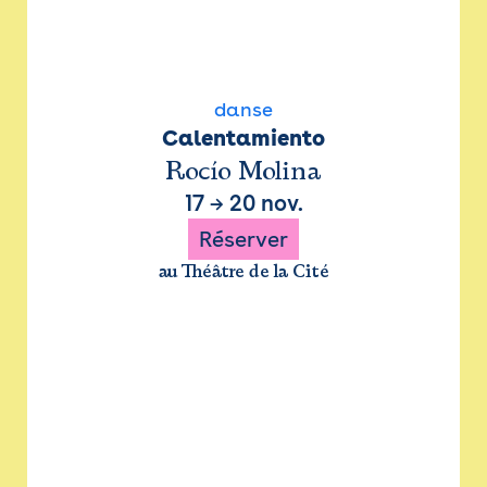
danse
Calentamiento
Rocío Molina
17
→
20 nov.
Réserver
au Théâtre de la Cité