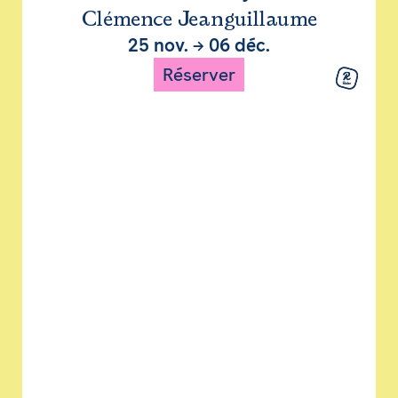
Clémence Jeanguillaume
25 nov.
→
06 déc.
Réserver