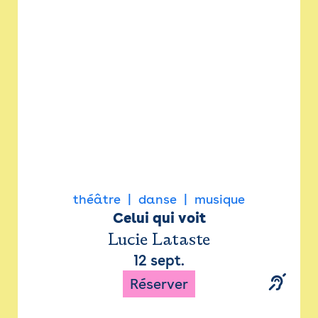
Newsletter
Espace presse
théâtre
danse
musique
Celui qui voit
Lucie Lataste
12 sept.
Réserver