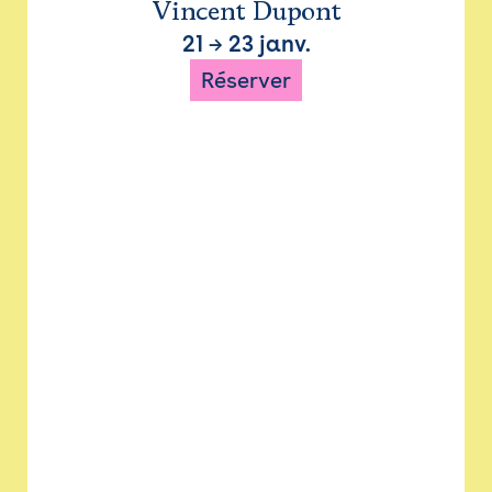
Vincent Dupont
21
→
23 janv.
Réserver