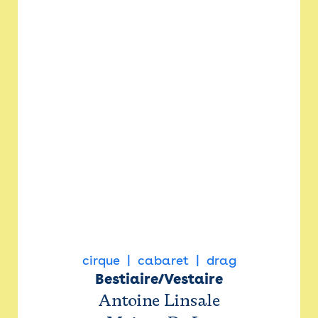
cirque
cabaret
drag
Bestiaire/Vestaire
Antoine Linsale