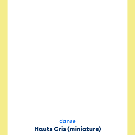
danse
Hauts Cris (miniature)