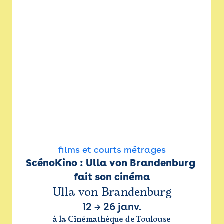
films et courts métrages
ScénoKino : Ulla von Brandenburg 
fait son cinéma
Ulla von Brandenburg
12
→
26 janv.
à la Cinémathèque de Toulouse