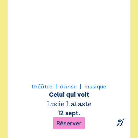
Newsletter
Espace presse
théâtre
danse
musique
Celui qui voit
Lucie Lataste
12 sept.
Réserver