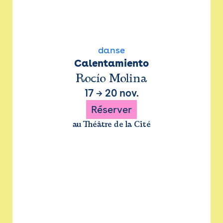
danse
Calentamiento
Rocío Molina
17
→
20 nov.
Réserver
au Théâtre de la Cité