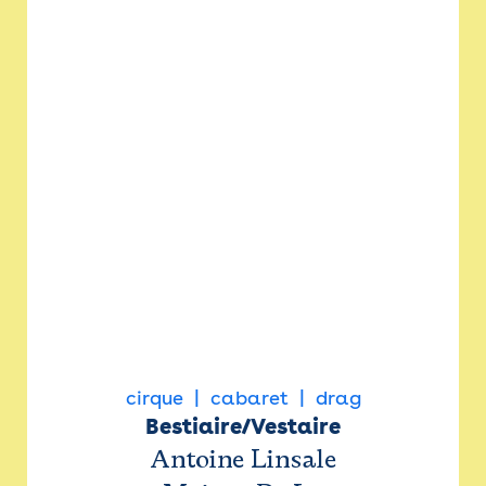
cirque
cabaret
drag
Bestiaire/Vestaire
Antoine Linsale