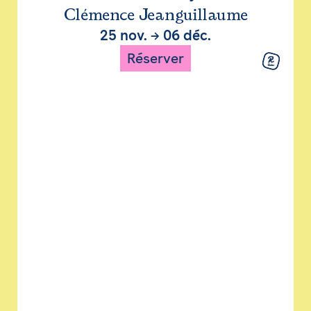
Clémence Jeanguillaume
25 nov.
→
06 déc.
Réserver