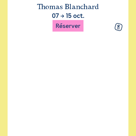
Thomas Blanchard
07
→
15 oct.
Réserver