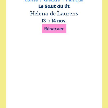
Le Saut du lit
Helena de Laurens
13
→
14 nov.
Réserver