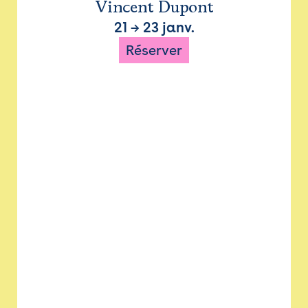
Vincent Dupont
21
→
23 janv.
Réserver