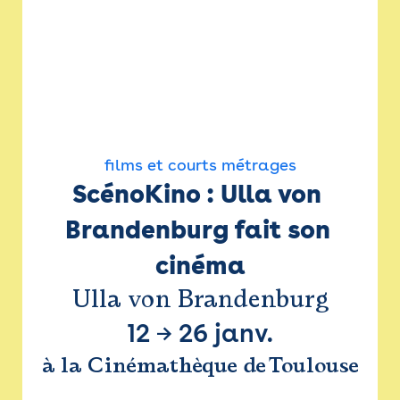
films et courts métrages
ScénoKino : Ulla von 
Brandenburg fait son 
cinéma
Ulla von Brandenburg
12
→
26 janv.
à la Cinémathèque de Toulouse