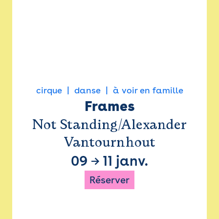
cirque
danse
à voir en famille
Frames
Not Standing/Alexander
Vantournhout
09
→
11 janv.
Réserver