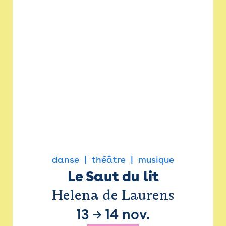
danse
théâtre
musique
Le Saut du lit
Helena de Laurens
13
→
14 nov.