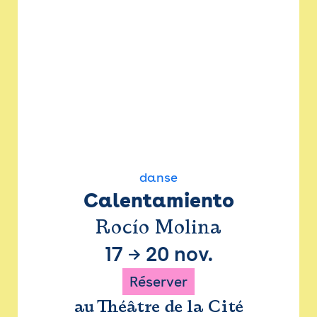
danse
Calentamiento
Rocío Molina
17
→
20 nov.
Réserver
au Théâtre de la Cité