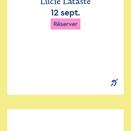
Lucie Lataste
12 sept.
Réserver