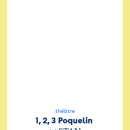
théâtre
1, 2, 3 Poquelin 