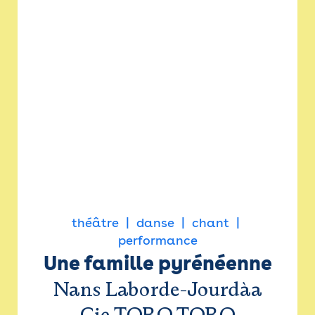
théâtre
danse
chant
performance
Une famille pyrénéenne
Nans Laborde-Jourdàa