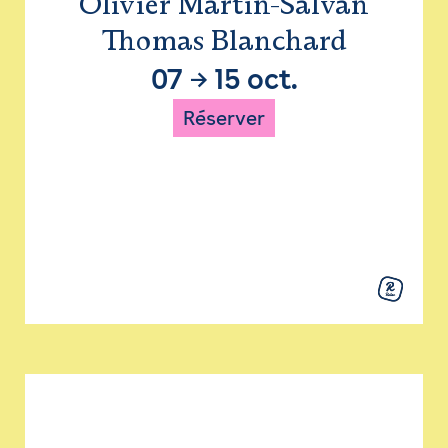
Olivier Martin-Salvan
Thomas Blanchard
07
→
15 oct.
Réserver