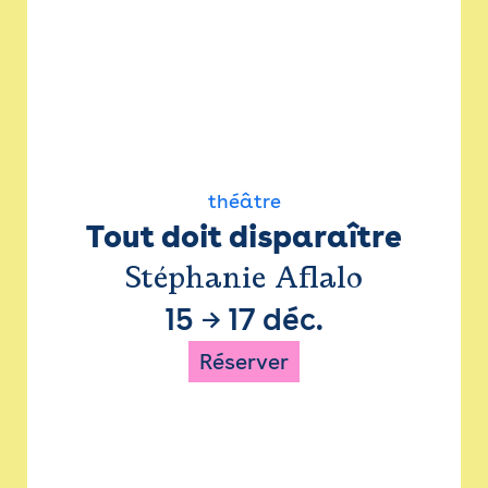
théâtre
Tout doit disparaître
Stéphanie Aflalo
15
→
17 déc.
Réserver