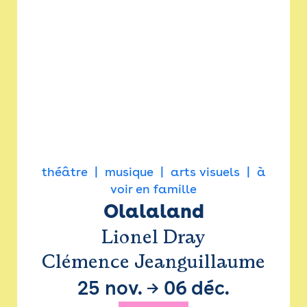
théâtre
musique
arts visuels
à
voir en famille
Olalaland
Lionel Dray
Clémence Jeanguillaume
25 nov.
→
06 déc.