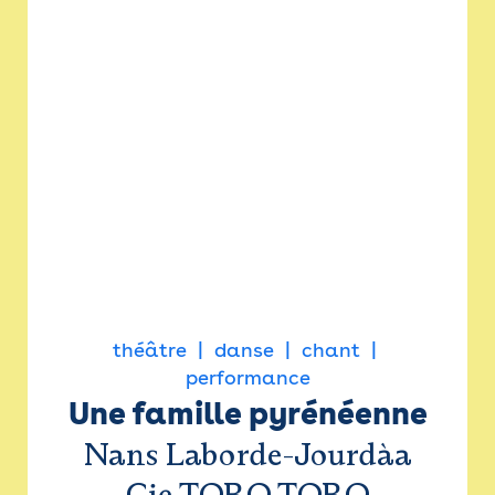
théâtre
danse
chant
performance
Une famille pyrénéenne
Nans Laborde-Jourdàa