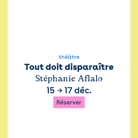
théâtre
Tout doit disparaître
Stéphanie Aflalo
15
→
17 déc.
Réserver