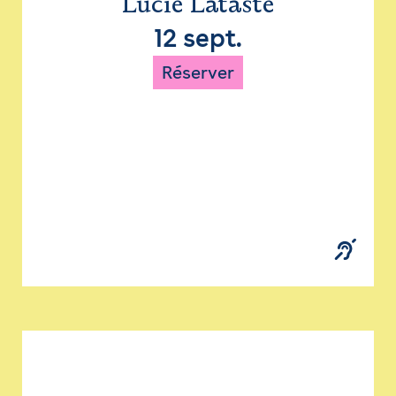
Lucie Lataste
12 sept.
Réserver