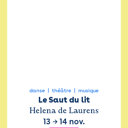
danse
théâtre
musique
Le Saut du lit
Helena de Laurens
13
→
14 nov.