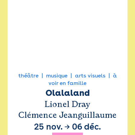
théâtre
musique
arts visuels
à
voir en famille
Olalaland
Lionel Dray
Clémence Jeanguillaume
25 nov.
→
06 déc.