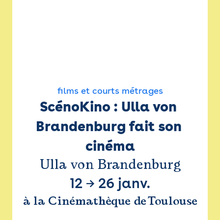
films et courts métrages
ScénoKino : Ulla von 
Brandenburg fait son 
cinéma
Ulla von Brandenburg
12
→
26 janv.
à la Cinémathèque de Toulouse