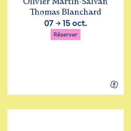
Olivier Martin-Salvan
Thomas Blanchard
07
→
15 oct.
Réserver