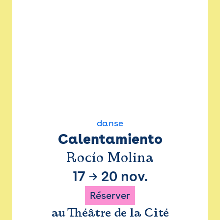
danse
Calentamiento
Rocío Molina
17
→
20 nov.
Réserver
au Théâtre de la Cité