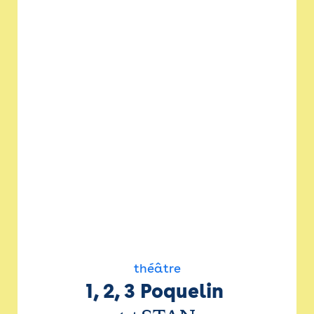
théâtre
1, 2, 3 Poquelin 